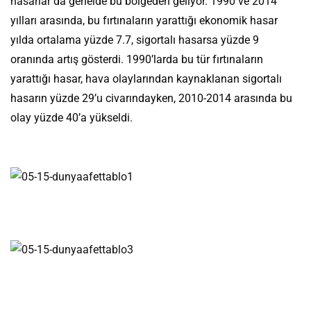
hasarlar da genelde bu bölgeden geliyor. 1990 ve 2014
yılları arasında, bu fırtınaların yarattığı ekonomik hasar
yılda ortalama yüzde 7.7, sigortalı hasarsa yüzde 9
oranında artış gösterdi. 1990’larda bu tür fırtınaların
yarattığı hasar, hava olaylarından kaynaklanan sigortalı
hasarın yüzde 29’u civarındayken, 2010-2014 arasında bu
olay yüzde 40’a yükseldi.