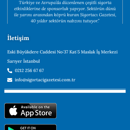
Türkiye ve Avrupa’da düzenlenen çeşitli sigorta
etkinliklerine de sponsorluk yapıyor. Sektörün dünü
ile yarını arasından köprü kuran Sigortacı Gazetesi,
40 yıldır sektörün nabzını tutuyor.”
İletişim
Eski Büyükdere Caddesi No:37 Kat:5 Maslak İş Merkezi
Sarıyer İstanbul
0212 256 67 67
info@sigortacigazetesi.com.tr