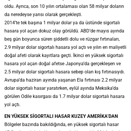
oldu. Ayrıca, son 10 yılın ortalaması olan 58 milyar doların
da neredeyse yarısı olarak gerçekleşti.
2014’te tek başına 1 milyar dolar ya da üstünde sigortalı
hasara yol açan dokuz olay görüldü. ABD’de mayıs ayında
beş gün boyunca süren şiddetli dolu ve rüzgar fırtınaları,
2.9 milyar dolar sigortalı hasara yol açtı ve yılın en maliyetli
doğal afeti olarak kayıtlara geçti. İkinci en yüksek sigortalı
hasara yol açan doğal afetse Japonya’da gerçekleşen ve
2.5 milyar dolar sigortalı hasara sebep olan kış fırtınasıydı.
Avrupa’da haziran ayında yaşanan Ela fırtınası 2.2 milyar
dolar sigortalı hasar yaratırken, eylül ayında Meksika’da
görülen Odile kasırgası da 1.7 milyar dolar sigortalı hasara
yol açtı.
EN YÜKSEK SİGORTALI HASAR KUZEY AMERİKA’DAN
Bölgeler bazında bakıldığında, en yüksek sigortalı hasar