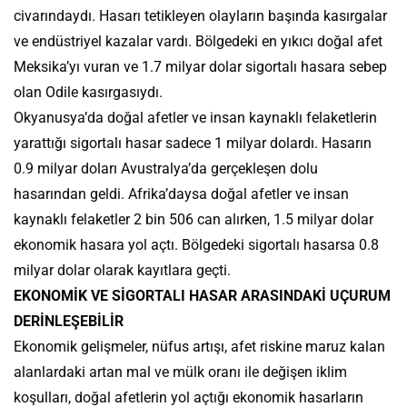
civarındaydı. Hasarı tetikleyen olayların başında kasırgalar
ve endüstriyel kazalar vardı. Bölgedeki en yıkıcı doğal afet
Meksika’yı vuran ve 1.7 milyar dolar sigortalı hasara sebep
olan Odile kasırgasıydı.
Okyanusya’da doğal afetler ve insan kaynaklı felaketlerin
yarattığı sigortalı hasar sadece 1 milyar dolardı. Hasarın
0.9 milyar doları Avustralya’da gerçekleşen dolu
hasarından geldi. Afrika’daysa doğal afetler ve insan
kaynaklı felaketler 2 bin 506 can alırken, 1.5 milyar dolar
ekonomik hasara yol açtı. Bölgedeki sigortalı hasarsa 0.8
milyar dolar olarak kayıtlara geçti.
EKONOMİK VE SİGORTALI HASAR ARASINDAKİ UÇURUM
DERİNLEŞEBİLİR
Ekonomik gelişmeler, nüfus artışı, afet riskine maruz kalan
alanlardaki artan mal ve mülk oranı ile değişen iklim
koşulları, doğal afetlerin yol açtığı ekonomik hasarların