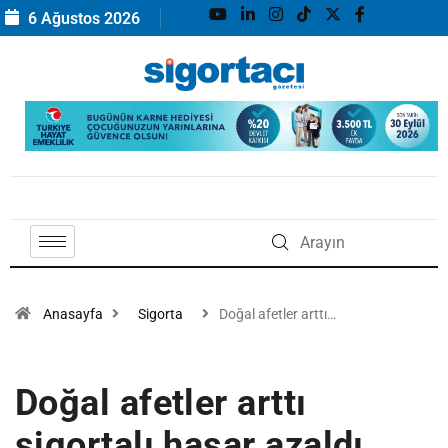
6 Ağustos 2026
Anasayfa
Sigorta
Doğal afetler arttı…
Doğal afetler arttı
sigortalı hasar azaldı