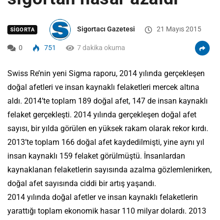
Sigortacı Gazetesi
21 Mayıs 2015
SIGORTA
0
751
7 dakika okuma
Swiss Re’nin yeni Sigma raporu, 2014 yılında gerçekleşen
doğal afetleri ve insan kaynaklı felaketleri mercek altına
aldı. 2014’te toplam 189 doğal afet, 147 de insan kaynaklı
felaket gerçekleşti. 2014 yılında gerçekleşen doğal afet
sayısı, bir yılda görülen en yüksek rakam olarak rekor kırdı.
2013’te toplam 166 doğal afet kaydedilmişti, yine aynı yıl
insan kaynaklı 159 felaket görülmüştü. İnsanlardan
kaynaklanan felaketlerin sayısında azalma gözlemlenirken,
doğal afet sayısında ciddi bir artış yaşandı.
2014 yılında doğal afetler ve insan kaynaklı felaketlerin
yarattığı toplam ekonomik hasar 110 milyar dolardı. 2013