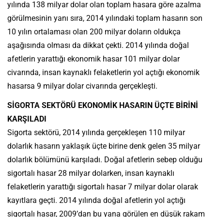
yılında 138 milyar dolar olan toplam hasara göre azalma
görülmesinin yanı sıra, 2014 yılındaki toplam hasarın son
10 yılın ortalaması olan 200 milyar doların oldukça
aşağısında olması da dikkat çekti. 2014 yılında doğal
afetlerin yarattığı ekonomik hasar 101 milyar dolar
civarında, insan kaynaklı felaketlerin yol açtığı ekonomik
hasarsa 9 milyar dolar civarında gerçekleşti.
SİGORTA SEKTÖRÜ EKONOMİK HASARIN ÜÇTE BİRİNİ
KARŞILADI
Sigorta sektörü, 2014 yılında gerçekleşen 110 milyar
dolarlık hasarın yaklaşık üçte birine denk gelen 35 milyar
dolarlık bölümünü karşıladı. Doğal afetlerin sebep olduğu
sigortalı hasar 28 milyar dolarken, insan kaynaklı
felaketlerin yarattığı sigortalı hasar 7 milyar dolar olarak
kayıtlara geçti. 2014 yılında doğal afetlerin yol açtığı
sigortalı hasar, 2009’dan bu yana görülen en düşük rakam