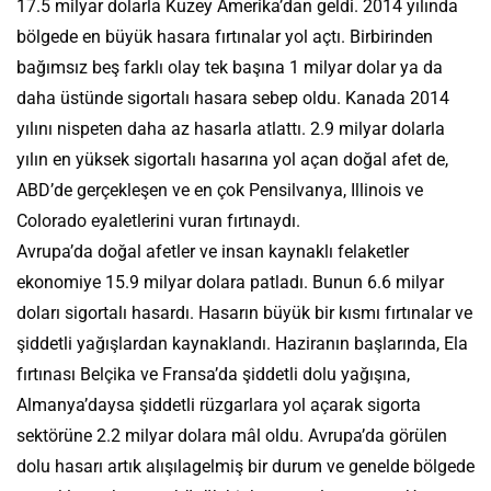
17.5 milyar dolarla Kuzey Amerika’dan geldi. 2014 yılında
bölgede en büyük hasara fırtınalar yol açtı. Birbirinden
bağımsız beş farklı olay tek başına 1 milyar dolar ya da
daha üstünde sigortalı hasara sebep oldu. Kanada 2014
yılını nispeten daha az hasarla atlattı. 2.9 milyar dolarla
yılın en yüksek sigortalı hasarına yol açan doğal afet de,
ABD’de gerçekleşen ve en çok Pensilvanya, Illinois ve
Colorado eyaletlerini vuran fırtınaydı.
Avrupa’da doğal afetler ve insan kaynaklı felaketler
ekonomiye 15.9 milyar dolara patladı. Bunun 6.6 milyar
doları sigortalı hasardı. Hasarın büyük bir kısmı fırtınalar ve
şiddetli yağışlardan kaynaklandı. Haziranın başlarında, Ela
fırtınası Belçika ve Fransa’da şiddetli dolu yağışına,
Almanya’daysa şiddetli rüzgarlara yol açarak sigorta
sektörüne 2.2 milyar dolara mâl oldu. Avrupa’da görülen
dolu hasarı artık alışılagelmiş bir durum ve genelde bölgede