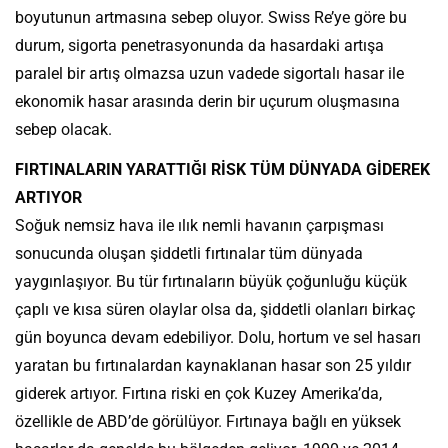
boyutunun artmasına sebep oluyor. Swiss Re’ye göre bu
durum, sigorta penetrasyonunda da hasardaki artışa
paralel bir artış olmazsa uzun vadede sigortalı hasar ile
ekonomik hasar arasında derin bir uçurum oluşmasına
sebep olacak.
FIRTINALARIN YARATTIĞI RİSK TÜM DÜNYADA GİDEREK
ARTIYOR
Soğuk nemsiz hava ile ılık nemli havanın çarpışması
sonucunda oluşan şiddetli fırtınalar tüm dünyada
yaygınlaşıyor. Bu tür fırtınaların büyük çoğunluğu küçük
çaplı ve kısa süren olaylar olsa da, şiddetli olanları birkaç
gün boyunca devam edebiliyor. Dolu, hortum ve sel hasarı
yaratan bu fırtınalardan kaynaklanan hasar son 25 yıldır
giderek artıyor. Fırtına riski en çok Kuzey Amerika’da,
özellikle de ABD’de görülüyor. Fırtınaya bağlı en yüksek