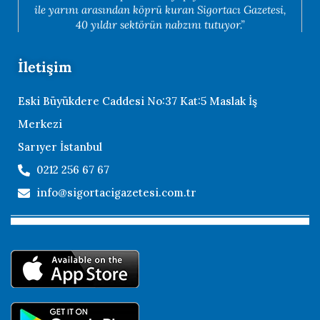
ile yarını arasından köprü kuran Sigortacı Gazetesi,
40 yıldır sektörün nabzını tutuyor.”
İletişim
Eski Büyükdere Caddesi No:37 Kat:5 Maslak İş
Merkezi
Sarıyer İstanbul
0212 256 67 67
info@sigortacigazetesi.com.tr