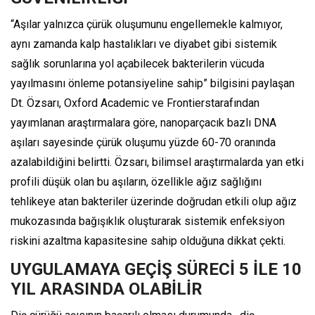
“Aşılar yalnızca çürük oluşumunu engellemekle kalmıyor,
aynı zamanda kalp hastalıkları ve diyabet gibi sistemik
sağlık sorunlarına yol açabilecek bakterilerin vücuda
yayılmasını önleme potansiyeline sahip” bilgisini paylaşan
Dt. Özsarı, Oxford Academic ve Frontierstarafından
yayımlanan araştırmalara göre, nanoparçacık bazlı DNA
aşıları sayesinde çürük oluşumu yüzde 60-70 oranında
azalabildiğini belirtti. Özsarı, bilimsel araştırmalarda yan etki
profili düşük olan bu aşıların, özellikle ağız sağlığını
tehlikeye atan bakteriler üzerinde doğrudan etkili olup ağız
mukozasında bağışıklık oluşturarak sistemik enfeksiyon
riskini azaltma kapasitesine sahip olduğuna dikkat çekti.
UYGULAMAYA GEÇİŞ SÜRECİ 5 İLE 10
YIL ARASINDA OLABİLİR