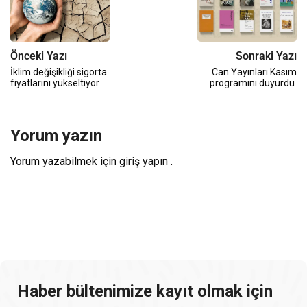
Önceki Yazı
Sonraki Yazı
İklim değişikliği sigorta
Can Yayınları Kasım
fiyatlarını yükseltiyor
programını duyurdu
Yorum yazın
Yorum yazabilmek için
giriş yapın
.
Haber bültenimize kayıt olmak için