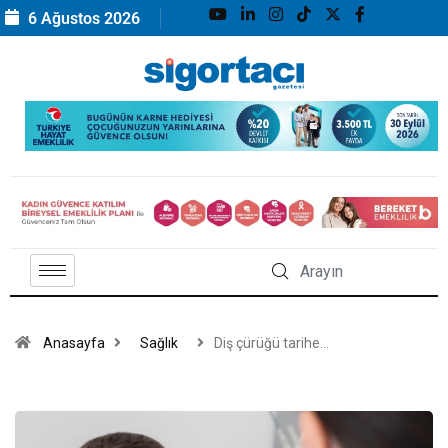
6 Ağustos 2026
Anasayfa
Sağlık
Diş çürüğü tarihe…