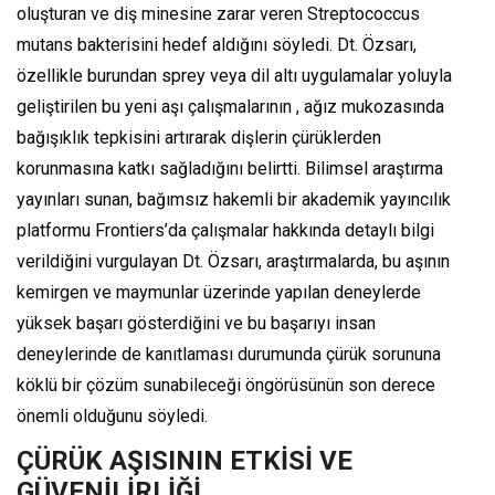
oluşturan ve diş minesine zarar veren Streptococcus
mutans bakterisini hedef aldığını söyledi. Dt. Özsarı,
özellikle burundan sprey veya dil altı uygulamalar yoluyla
geliştirilen bu yeni aşı çalışmalarının , ağız mukozasında
bağışıklık tepkisini artırarak dişlerin çürüklerden
korunmasına katkı sağladığını belirtti. Bilimsel araştırma
yayınları sunan, bağımsız hakemli bir akademik yayıncılık
platformu Frontiers’da çalışmalar hakkında detaylı bilgi
verildiğini vurgulayan Dt. Özsarı, araştırmalarda, bu aşının
kemirgen ve maymunlar üzerinde yapılan deneylerde
yüksek başarı gösterdiğini ve bu başarıyı insan
deneylerinde de kanıtlaması durumunda çürük sorununa
köklü bir çözüm sunabileceği öngörüsünün son derece
önemli olduğunu söyledi.
ÇÜRÜK AŞISININ ETKİSİ VE
GÜVENİLİRLİĞİ