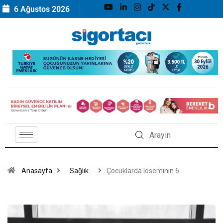
6 Ağustos 2026
Anasayfa
Sağlık
Çocuklarda löseminin 6…