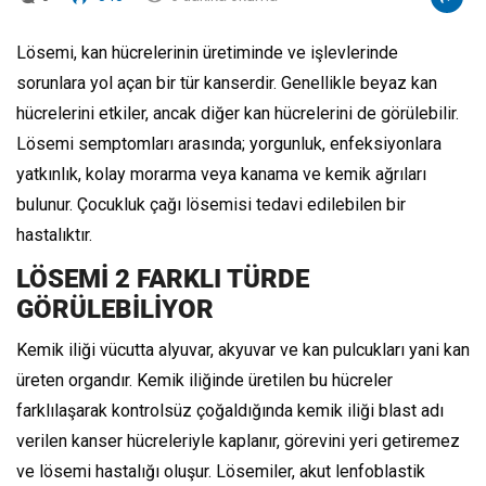
Lösemi, kan hücrelerinin üretiminde ve işlevlerinde
sorunlara yol açan bir tür kanserdir. Genellikle beyaz kan
hücrelerini etkiler, ancak diğer kan hücrelerini de görülebilir.
Lösemi semptomları arasında; yorgunluk, enfeksiyonlara
yatkınlık, kolay morarma veya kanama ve kemik ağrıları
bulunur. Çocukluk çağı lösemisi tedavi edilebilen bir
hastalıktır.
LÖSEMİ 2 FARKLI TÜRDE
GÖRÜLEBİLİYOR
Kemik iliği vücutta alyuvar, akyuvar ve kan pulcukları yani kan
üreten organdır. Kemik iliğinde üretilen bu hücreler
farklılaşarak kontrolsüz çoğaldığında kemik iliği blast adı
verilen kanser hücreleriyle kaplanır, görevini yeri getiremez
ve lösemi hastalığı oluşur. Lösemiler, akut lenfoblastik