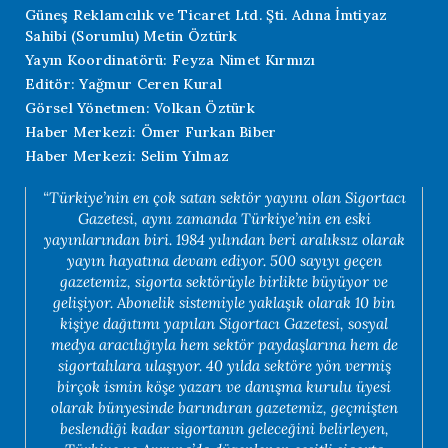
Güneş Reklamcılık ve Ticaret Ltd. Şti. Adına İmtiyaz
Sahibi (Sorumlu) Metin Öztürk
Yayın Koordinatörü: Feyza Nimet Kırmızı
Editör: Yağmur Ceren Kural
Görsel Yönetmen: Volkan Öztürk
Haber Merkezi: Ömer Furkan Biber
Haber Merkezi: Selim Yılmaz
“Türkiye’nin en çok satan sektör yayını olan Sigortacı
Gazetesi, aynı zamanda Türkiye’nin en eski
yayınlarından biri. 1984 yılından beri aralıksız olarak
yayın hayatına devam ediyor. 500 sayıyı geçen
gazetemiz, sigorta sektörüyle birlikte büyüyor ve
gelişiyor. Abonelik sistemiyle yaklaşık olarak 10 bin
kişiye dağıtımı yapılan Sigortacı Gazetesi, sosyal
medya aracılığıyla hem sektör paydaşlarına hem de
sigortalılara ulaşıyor. 40 yılda sektöre yön vermiş
birçok ismin köşe yazarı ve danışma kurulu üyesi
olarak bünyesinde barındıran gazetemiz, geçmişten
beslendiği kadar sigortanın geleceğini belirleyen,