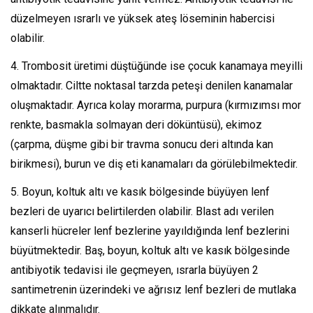
düzelmeyen ısrarlı ve yüksek ateş löseminin habercisi
olabilir.
4. Trombosit üretimi düştüğünde ise çocuk kanamaya meyilli
olmaktadır. Ciltte noktasal tarzda peteşi denilen kanamalar
oluşmaktadır. Ayrıca kolay morarma, purpura (kırmızımsı mor
renkte, basmakla solmayan deri döküntüsü), ekimoz
(çarpma, düşme gibi bir travma sonucu deri altında kan
birikmesi), burun ve diş eti kanamaları da görülebilmektedir.
5. Boyun, koltuk altı ve kasık bölgesinde büyüyen lenf
bezleri de uyarıcı belirtilerden olabilir. Blast adı verilen
kanserli hücreler lenf bezlerine yayıldığında lenf bezlerini
büyütmektedir. Baş, boyun, koltuk altı ve kasık bölgesinde
antibiyotik tedavisi ile geçmeyen, ısrarla büyüyen 2
santimetrenin üzerindeki ve ağrısız lenf bezleri de mutlaka
dikkate alınmalıdır.