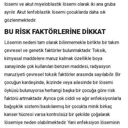
lösemi ve akut miyeloblastik lösemi olarak iki ana gruba
ayrılır. Akut lenfoblastik lösemi çocuklarda daha sık
gözlenmektedir.
BU RİSK FAKTÖRLERİNE DİKKAT
Lösemin nedeni tam olarak bilinmemekle birlikte bir takım
çevresel ve genetik faktörler bulunmaktadır. Toksik,
kimyasal maddelere maruz kalmak özellikle boya
sanayiinde çok kullanılan benzen maddesi, radyasyon
maruziyeti çevresel toksik faktörler arasında sayılabilir. Bir
çocuğun kardeşinde, ikizinde veya ailesinde bir lösemi
öyküsü bulunuyorsa herhangi başka bir çocuğa göre risk
faktörü artmaktadır. Ayrıca çok ciddi ve ağır enfeksiyonlarla
bağışıklık sistemi baskılanmış bir çocukta minik birkaç
kanser hücresi varsa kontrolsüz bir şekilde çoğalarak
lösemiye neden olabilmektedir. Yani enfeksiyon löseminin