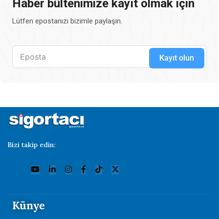
Haber bültenimize kayıt olmak için
Lütfen epostanızı bizimle paylaşın.
Kayıt olun
Bizi takip edin:
Künye