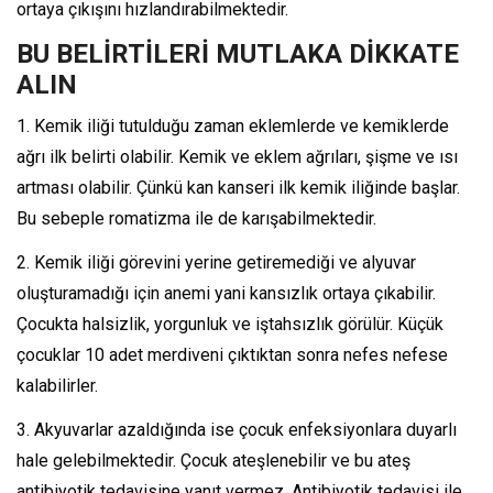
ortaya çıkışını hızlandırabilmektedir.
BU BELİRTİLERİ MUTLAKA DİKKATE
ALIN
1. Kemik iliği tutulduğu zaman eklemlerde ve kemiklerde
ağrı ilk belirti olabilir. Kemik ve eklem ağrıları, şişme ve ısı
artması olabilir. Çünkü kan kanseri ilk kemik iliğinde başlar.
Bu sebeple romatizma ile de karışabilmektedir.
2. Kemik iliği görevini yerine getiremediği ve alyuvar
oluşturamadığı için anemi yani kansızlık ortaya çıkabilir.
Çocukta halsizlik, yorgunluk ve iştahsızlık görülür. Küçük
çocuklar 10 adet merdiveni çıktıktan sonra nefes nefese
kalabilirler.
3. Akyuvarlar azaldığında ise çocuk enfeksiyonlara duyarlı
hale gelebilmektedir. Çocuk ateşlenebilir ve bu ateş
antibiyotik tedavisine yanıt vermez. Antibiyotik tedavisi ile