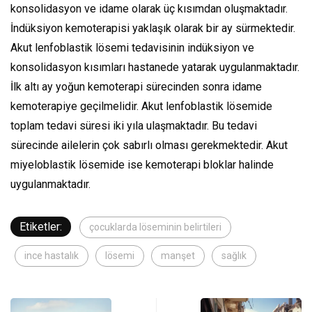
konsolidasyon ve idame olarak üç kısımdan oluşmaktadır.
İndüksiyon kemoterapisi yaklaşık olarak bir ay sürmektedir.
Akut lenfoblastik lösemi tedavisinin indüksiyon ve
konsolidasyon kısımları hastanede yatarak uygulanmaktadır.
İlk altı ay yoğun kemoterapi sürecinden sonra idame
kemoterapiye geçilmelidir. Akut lenfoblastik lösemide
toplam tedavi süresi iki yıla ulaşmaktadır. Bu tedavi
sürecinde ailelerin çok sabırlı olması gerekmektedir. Akut
miyeloblastik lösemide ise kemoterapi bloklar halinde
uygulanmaktadır.
Etiketler:
çocuklarda löseminin belirtileri
ince hastalık
lösemi
manşet
sağlık