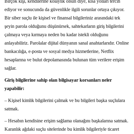
Birçok kişi, kendilerine kolaylık olsun diye, kısa yolları tercih
ediyor ve sonucunda da güvenlikle ilgili sorunlar ortaya çıkıyor.
Bir siber suçlu ile kişisel ve finansal bilgileriniz arasındaki tek
şeyin parola olduğunu düşünürsek, sahtekarların giriş bilgilerini
çalmaya veya kırmaya neden bu kadar istekli olduğunu
anlayabiliriz. Parolalar dijital dünyanın sanal anahtarlarıdır. Online
bankacılığa, e-posta ve sosyal medya hizmetlerine, Netflix
hesaplarına ve bulut depolamasında bulunan tüm verilere erişim
sağlar.
Giriş bilgilerine sahip olan bilgisayar korsanları neler
yapabilir:
– Kişisel kimlik bilgilerini çalmak ve bu bilgileri başka suçlulara
satmak.
– Hesabın kendisine erişim sağlama olanağını başkalarına satmak.
Karanlık ağdaki suçlu sitelerinde bu kimlik bilgileriyle ticaret