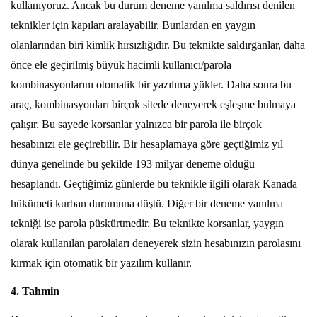
kullanıyoruz. Ancak bu durum deneme yanılma saldırısı denilen
teknikler için kapıları aralayabilir. Bunlardan en yaygın
olanlarından biri kimlik hırsızlığıdır. Bu teknikte saldırganlar, daha
önce ele geçirilmiş büyük hacimli kullanıcı/parola
kombinasyonlarını otomatik bir yazılıma yükler. Daha sonra bu
araç, kombinasyonları birçok sitede deneyerek eşleşme bulmaya
çalışır. Bu sayede korsanlar yalnızca bir parola ile birçok
hesabınızı ele geçirebilir. Bir hesaplamaya göre geçtiğimiz yıl
dünya genelinde bu şekilde 193 milyar deneme olduğu
hesaplandı. Geçtiğimiz günlerde bu teknikle ilgili olarak Kanada
hükümeti kurban durumuna düştü. Diğer bir deneme yanılma
tekniği ise parola püskürtmedir. Bu teknikte korsanlar, yaygın
olarak kullanılan parolaları deneyerek sizin hesabınızın parolasını
kırmak için otomatik bir yazılım kullanır.
4. Tahmin