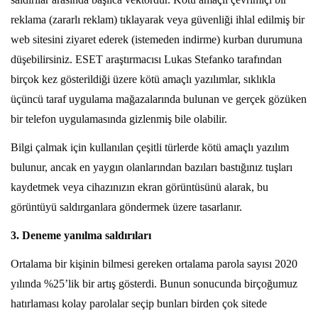
reklama (zararlı reklam) tıklayarak veya güvenliği ihlal edilmiş bir
web sitesini ziyaret ederek (istemeden indirme) kurban durumuna
düşebilirsiniz. ESET araştırmacısı Lukas Stefanko tarafından
birçok kez gösterildiği üzere kötü amaçlı yazılımlar, sıklıkla
üçüncü taraf uygulama mağazalarında bulunan ve gerçek gözüken
bir telefon uygulamasında gizlenmiş bile olabilir.
Bilgi çalmak için kullanılan çeşitli türlerde kötü amaçlı yazılım
bulunur, ancak en yaygın olanlarından bazıları bastığınız tuşları
kaydetmek veya cihazınızın ekran görüntüsünü alarak, bu
görüntüyü saldırganlara göndermek üzere tasarlanır.
3. Deneme yanılma saldırıları
Ortalama bir kişinin bilmesi gereken ortalama parola sayısı 2020
yılında %25’lik bir artış gösterdi. Bunun sonucunda birçoğumuz
hatırlaması kolay parolalar seçip bunları birden çok sitede