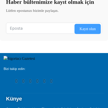
Haber bültenimize kayıt olmak için
Lütfen epostanızı bizimle paylaşın.
Kayıt olun
Bizi takip edin:
Künye