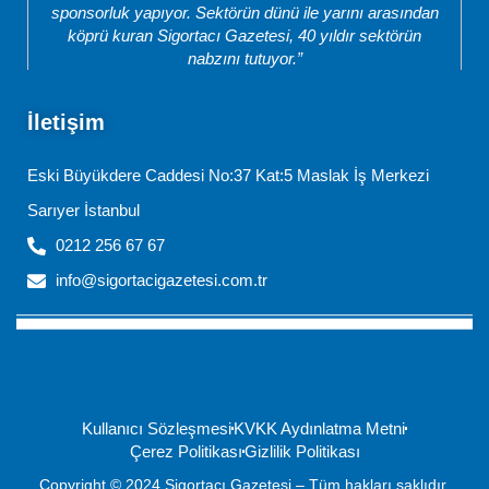
sponsorluk yapıyor. Sektörün dünü ile yarını arasından
köprü kuran Sigortacı Gazetesi, 40 yıldır sektörün
nabzını tutuyor.”
İletişim
Eski Büyükdere Caddesi No:37 Kat:5 Maslak İş Merkezi
Sarıyer İstanbul
0212 256 67 67
info@sigortacigazetesi.com.tr
Kullanıcı Sözleşmesi
KVKK Aydınlatma Metni
Çerez Politikası
Gizlilik Politikası
Copyright © 2024 Sigortacı Gazetesi – Tüm hakları saklıdır.