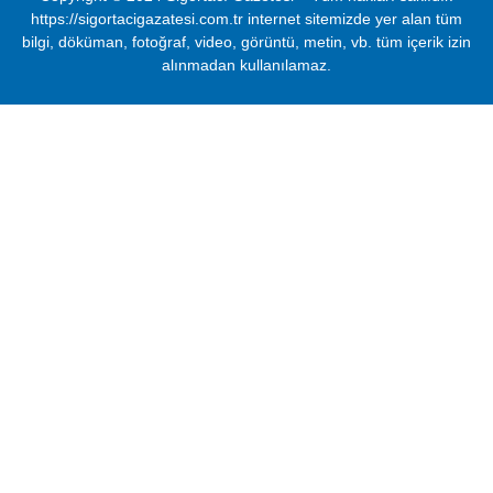
https://sigortacigazatesi.com.tr internet sitemizde yer alan tüm
bilgi, döküman, fotoğraf, video, görüntü, metin, vb. tüm içerik izin
alınmadan kullanılamaz.