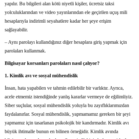
yapılır. Bu bilgileri alan kötü niyetli kişiler, ücretsiz taksi
yolculuklarından ve video yayınlarından ele geçirilen uçuş mili
hesaplarıyla indirimli seyahatlere kadar her şeye erişim
sağlayabilir.
– Aynı parolayı kullandığınız diğer hesaplara giriş yapmak için
parolaları kullanmak.
Bilgisayar korsanları parolaları nasıl çalıyor?
1. Kimlik avı ve sosyal mühendislik
İnsan, hata yapabilen ve tahmin edilebilir bir varlıktır. Ayrıca,
acele etmemiz istendiğinde yanlış kararlar vermeye de eğilimliyiz.
Siber suçlular, sosyal mühendislik yoluyla bu zayıflıklarımızdan
faydalanırlar. Sosyal mühendislik, yapmamamız gereken bir şeyi
yapmamız için tasarlanan psikolojik bir kandırmadır. Kimlik avı
büyük ihtimalle bunun en bilinen örneğidir. Kimlik avında