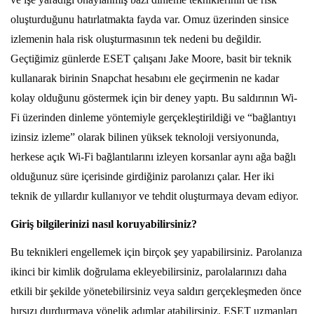
oluşturduğunu hatırlatmakta fayda var. Omuz üzerinden sinsice
izlemenin hala risk oluşturmasının tek nedeni bu değildir.
Geçtiğimiz günlerde ESET çalışanı Jake Moore, basit bir teknik
kullanarak birinin Snapchat hesabını ele geçirmenin ne kadar
kolay olduğunu göstermek için bir deney yaptı. Bu saldırının Wi-
Fi üzerinden dinleme yöntemiyle gerçekleştirildiği ve “bağlantıyı
izinsiz izleme” olarak bilinen yüksek teknoloji versiyonunda,
herkese açık Wi-Fi bağlantılarını izleyen korsanlar aynı ağa bağlı
olduğunuz süre içerisinde girdiğiniz parolanızı çalar. Her iki
teknik de yıllardır kullanıyor ve tehdit oluşturmaya devam ediyor.
Giriş bilgilerinizi nasıl koruyabilirsiniz?
Bu teknikleri engellemek için birçok şey yapabilirsiniz. Parolanıza
ikinci bir kimlik doğrulama ekleyebilirsiniz, parolalarınızı daha
etkili bir şekilde yönetebilirsiniz veya saldırı gerçekleşmeden önce
hırsızı durdurmaya yönelik adımlar atabilirsiniz. ESET uzmanları