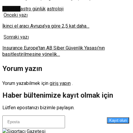
Etiketler:
astro günlük
astroloji
Önceki yazı
İkinci el aracı Avrupa’ya göre 2,5 kat daha…
Sonraki yazı
Insurance Europe’tan AB Siber Güvenlik Yasası’nın
basitleştirilmesine yönelik…
Yorum yazın
Yorum yazabilmek için
giriş yapın
.
Haber bültenimize kayıt olmak için
Lütfen epostanızı bizimle paylaşın.
Kayıt olun