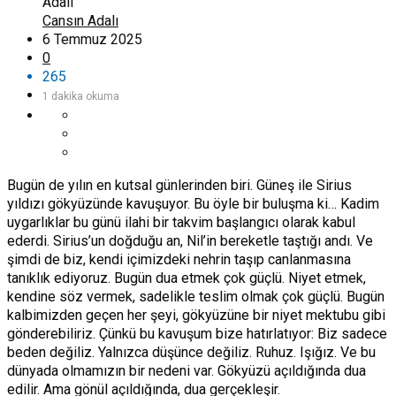
Cansın Adalı
6 Temmuz 2025
0
265
1 dakika okuma
Bugün de yılın en kutsal günlerinden biri. Güneş ile Sirius
yıldızı gökyüzünde kavuşuyor. Bu öyle bir buluşma ki… Kadim
uygarlıklar bu günü ilahi bir takvim başlangıcı olarak kabul
ederdi. Sirius’un doğduğu an, Nil’in bereketle taştığı andı. Ve
şimdi de biz, kendi içimizdeki nehrin taşıp canlanmasına
tanıklık ediyoruz. Bugün dua etmek çok güçlü. Niyet etmek,
kendine söz vermek, sadelikle teslim olmak çok güçlü. Bugün
kalbimizden geçen her şeyi, gökyüzüne bir niyet mektubu gibi
gönderebiliriz. Çünkü bu kavuşum bize hatırlatıyor: Biz sadece
beden değiliz. Yalnızca düşünce değiliz. Ruhuz. Işığız. Ve bu
dünyada olmamızın bir nedeni var. Gökyüzü açıldığında dua
edilir. Ama gönül açıldığında, dua gerçekleşir.