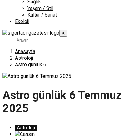
Sağlık
Yaşam / Stil
Kültür / Sanat
Ekoloji
X
Anasayfa
Astroloji
Astro günlük 6…
Astro günlük 6 Temmuz
2025
Astroloji