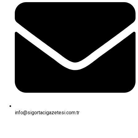
info@sigortacigazetesi.com.tr