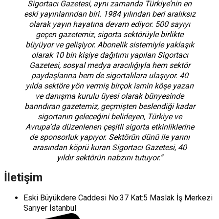
Sigortacı Gazetesi, aynı zamanda Türkiye’nin en
eski yayınlarından biri. 1984 yılından beri aralıksız
olarak yayın hayatına devam ediyor. 500 sayıyı
geçen gazetemiz, sigorta sektörüyle birlikte
büyüyor ve gelişiyor. Abonelik sistemiyle yaklaşık
olarak 10 bin kişiye dağıtımı yapılan Sigortacı
Gazetesi, sosyal medya aracılığıyla hem sektör
paydaşlarına hem de sigortalılara ulaşıyor. 40
yılda sektöre yön vermiş birçok ismin köşe yazarı
ve danışma kurulu üyesi olarak bünyesinde
barındıran gazetemiz, geçmişten beslendiği kadar
sigortanın geleceğini belirleyen, Türkiye ve
Avrupa’da düzenlenen çeşitli sigorta etkinliklerine
de sponsorluk yapıyor. Sektörün dünü ile yarını
arasından köprü kuran Sigortacı Gazetesi, 40
yıldır sektörün nabzını tutuyor.”
İletişim
Eski Büyükdere Caddesi No:37 Kat:5 Maslak İş Merkezi
Sarıyer İstanbul