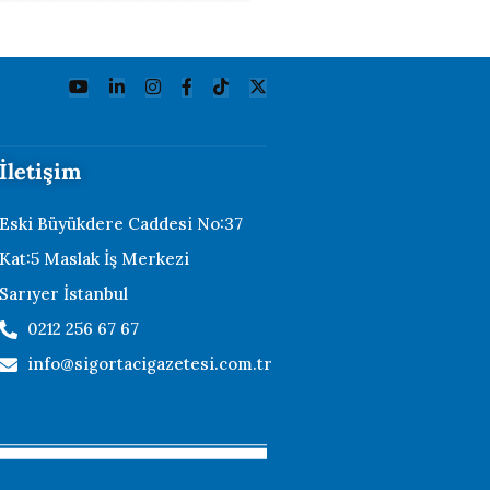
İletişim
Eski Büyükdere Caddesi No:37
Kat:5 Maslak İş Merkezi
Sarıyer İstanbul
0212 256 67 67
info@sigortacigazetesi.com.tr