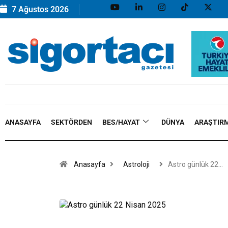
7 Ağustos 2026
ANASAYFA
SEKTÖRDEN
BES/HAYAT
DÜNYA
ARAŞTIR
Anasayfa
Astroloji
Astro günlük 22…