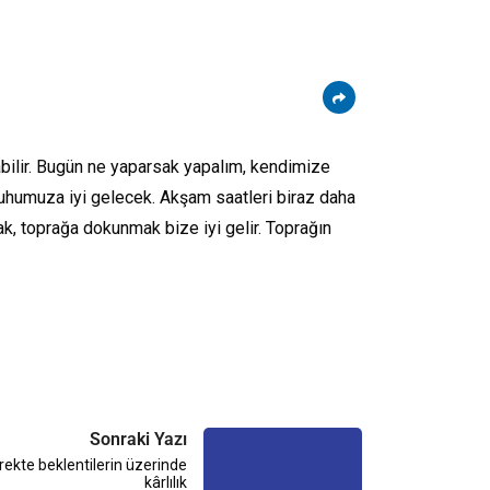
abilir. Bugün ne yaparsak yapalım, kendimize
uhumuza iyi gelecek. Akşam saatleri biraz daha
k, toprağa dokunmak bize iyi gelir. Toprağın
Sonraki Yazı
yrekte beklentilerin üzerinde
kârlılık