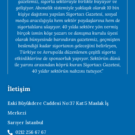
gazetemiz, sigorta sektörüyle birlikte büyüyor ve
gelişiyor. Abonelik sistemiyle yaklaşık olarak 10 bin
kişiye dağıtımı yapılan Sigortacı Gazetesi, sosyal
medya aracılığıyla hem sektör paydaşlarına hem de
sigortalılara ulaşıyor. 40 yılda sektöre yön vermiş
birçok ismin köşe yazarı ve danışma kurulu üyesi
olarak bünyesinde barındıran gazetemiz, geçmişten
beslendiği kadar sigortanın geleceğini belirleyen,
Türkiye ve Avrupa’da düzenlenen çeşitli sigorta
etkinliklerine de sponsorluk yapıyor. Sektörün dünü
ile yarını arasından köprü kuran Sigortacı Gazetesi,
40 yıldır sektörün nabzını tutuyor.”
İletişim
Eski Büyükdere Caddesi No:37 Kat:5 Maslak İş
Merkezi
Sarıyer İstanbul
0212 256 67 67