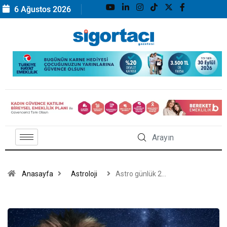
6 Ağustos 2026
Anasayfa
Astroloji
Astro günlük 2…