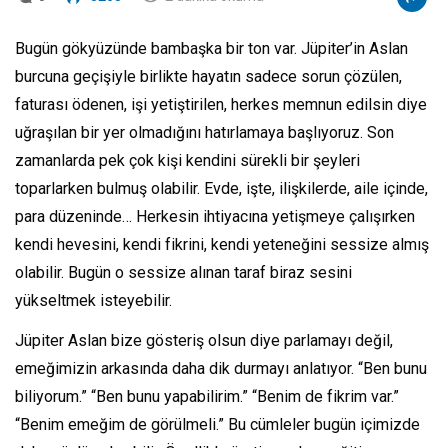
Bugün gökyüzünde bambaşka bir ton var. Jüpiter’in Aslan
burcuna geçişiyle birlikte hayatın sadece sorun çözülen,
faturası ödenen, işi yetiştirilen, herkes memnun edilsin diye
uğraşılan bir yer olmadığını hatırlamaya başlıyoruz. Son
zamanlarda pek çok kişi kendini sürekli bir şeyleri
toparlarken bulmuş olabilir. Evde, işte, ilişkilerde, aile içinde,
para düzeninde… Herkesin ihtiyacına yetişmeye çalışırken
kendi hevesini, kendi fikrini, kendi yeteneğini sessize almış
olabilir. Bugün o sessize alınan taraf biraz sesini
yükseltmek isteyebilir.
Jüpiter Aslan bize gösteriş olsun diye parlamayı değil,
emeğimizin arkasında daha dik durmayı anlatıyor. “Ben bunu
biliyorum.” “Ben bunu yapabilirim.” “Benim de fikrim var.”
“Benim emeğim de görülmeli.” Bu cümleler bugün içimizde