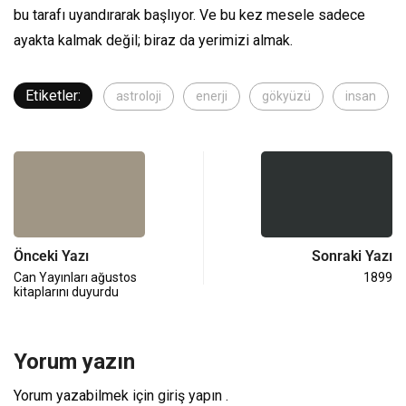
bu tarafı uyandırarak başlıyor. Ve bu kez mesele sadece
ayakta kalmak değil; biraz da yerimizi almak.
Etiketler:
astroloji
enerji
gökyüzü
insan
Önceki Yazı
Sonraki Yazı
Can Yayınları ağustos
1899
kitaplarını duyurdu
Yorum yazın
Yorum yazabilmek için
giriş yapın
.