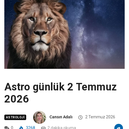
Astro günlük 2 Temmuz
2026
Cansın Adalı
2 Temmuz 2026
ASTROLOJI
0
3268
2 dakika okuma