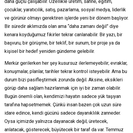
daha güçlü çalışabilir. Özellikle üretim, sahne, eğitim,
çocuklar, yaratıcılık, satış, pazarlama, sosyal medya, liderlik
ve görünür olmayı gerektiren işlerde yeni bir dönem başlıyor.
Bir süredir aklımızda olan ama “daha zamanı değil” diye
kenara koyduğumuz fikirler tekrar canlanabilir. Bir yazı, bir
başvuru, bir görüşme, bir teklif, bir sunum, bir proje ya da
kişisel bir hedef yeniden gündeme gelebilir.
Merkür gerilerken her şey kusursuz ilerlemeyebilir; evraklar,
konuşmalar, planlar, tarihler tekrar kontrol isteyebilir. Ama bu
durum bizi pasifleştirmek zorunda değil. Aksine, eksikleri
görüp daha sağlam hazırlanmak için iyi bir zaman olabilir.
Bugün önemli olan, kendimizi hayatın sadece yük taşıyan
tarafına hapsetmemek. Çünkü insan bazen çok uzun süre
idare edince, kendi gücünü sadece dayanıklılık zanneder.
Oysa içimizde yalnızca dayanacak değil; üretecek,
anlatacak, gösterecek, büyütecek bir taraf da var. Temmuz