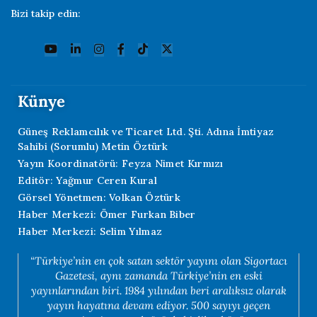
Bizi takip edin:
Künye
Güneş Reklamcılık ve Ticaret Ltd. Şti. Adına İmtiyaz
Sahibi (Sorumlu) Metin Öztürk
Yayın Koordinatörü: Feyza Nimet Kırmızı
Editör: Yağmur Ceren Kural
Görsel Yönetmen: Volkan Öztürk
Haber Merkezi: Ömer Furkan Biber
Haber Merkezi: Selim Yılmaz
“Türkiye’nin en çok satan sektör yayını olan Sigortacı
Gazetesi, aynı zamanda Türkiye’nin en eski
yayınlarından biri. 1984 yılından beri aralıksız olarak
yayın hayatına devam ediyor. 500 sayıyı geçen