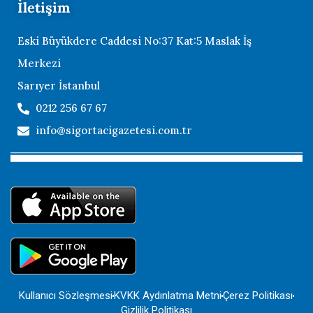
İletişim
Eski Büyükdere Caddesi No:37 Kat:5 Maslak İş
Merkezi
Sarıyer İstanbul
0212 256 67 67
info@sigortacigazetesi.com.tr
Kullanıcı Sözleşmesi
KVKK Aydınlatma Metni
Çerez Politikası
Gizlilik Politikası