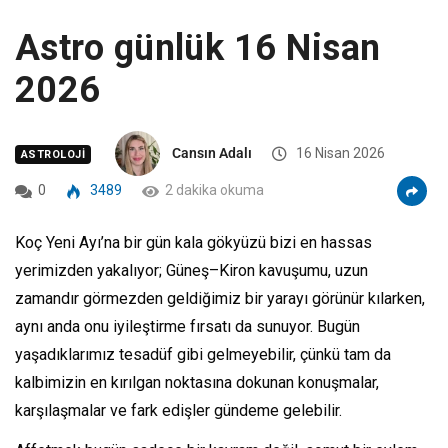
Astro günlük 16 Nisan
2026
Cansın Adalı
16 Nisan 2026
ASTROLOJI
0
3489
2 dakika okuma
Koç Yeni Ayı’na bir gün kala gökyüzü bizi en hassas
yerimizden yakalıyor; Güneş–Kiron kavuşumu, uzun
zamandır görmezden geldiğimiz bir yarayı görünür kılarken,
aynı anda onu iyileştirme fırsatı da sunuyor. Bugün
yaşadıklarımız tesadüf gibi gelmeyebilir, çünkü tam da
kalbimizin en kırılgan noktasına dokunan konuşmalar,
karşılaşmalar ve fark edişler gündeme gelebilir.