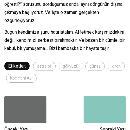
öğretti?” sorusunu sorduğumuz anda, aynı döngünün dışına
çıkmaya başlıyoruz. Ve işte o zaman gerçekten
özgürleşiyoruz.
Bugün kendimize şunu hatırlatalım: Affetmek karşımızdakini
değil, kendimizi serbest bırakmaktır. Ve bazen bir cümle, bir
kabul, bir yumuşama… Bizi bambaşka bir hayata taşır.
Etiketler:
astroloji
gökyüzü
güneş
kiron
Koç Yeni Ayı
Önceki Yazı
Sonraki Yazı