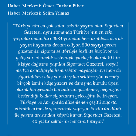
Haber Merkezi: Ömer Furkan Biber
Haber Merkezi: Selim Yılmaz
“Türkiye’nin en çok satan sektör yayını olan Sigortacı
Gazetesi, aynı zamanda Türkiye’nin en eski
yayınlarından biri. 1984 yılından beri aralıksız olarak
yayın hayatına devam ediyor. 500 sayıyı geçen
gazetemiz, sigorta sektörüyle birlikte büyüyor ve
gelişiyor. Abonelik sistemiyle yaklaşık olarak 10 bin
kişiye dağıtımı yapılan Sigortacı Gazetesi, sosyal
medya aracılığıyla hem sektör paydaşlarına hem de
sigortalılara ulaşıyor. 40 yılda sektöre yön vermiş
birçok ismin köşe yazarı ve danışma kurulu üyesi
olarak bünyesinde barındıran gazetemiz, geçmişten
beslendiği kadar sigortanın geleceğini belirleyen,
Türkiye ve Avrupa’da düzenlenen çeşitli sigorta
etkinliklerine de sponsorluk yapıyor. Sektörün dünü
ile yarını arasından köprü kuran Sigortacı Gazetesi,
40 yıldır sektörün nabzını tutuyor.”