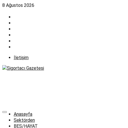
Skip
8 Ağustos 2026
to
content
İletişim
Anasayfa
Sektörden
BES/HAYAT