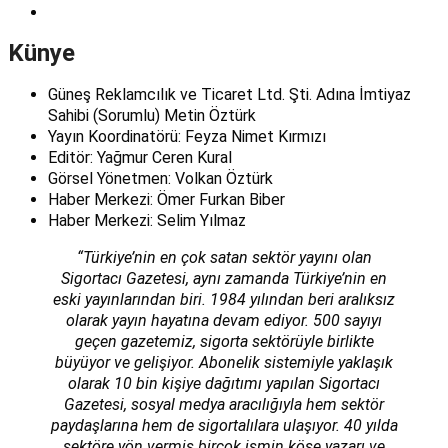
Künye
Güneş Reklamcılık ve Ticaret Ltd. Şti. Adına İmtiyaz
Sahibi (Sorumlu) Metin Öztürk
Yayın Koordinatörü: Feyza Nimet Kırmızı
Editör: Yağmur Ceren Kural
Görsel Yönetmen: Volkan Öztürk
Haber Merkezi: Ömer Furkan Biber
Haber Merkezi: Selim Yılmaz
“Türkiye’nin en çok satan sektör yayını olan
Sigortacı Gazetesi, aynı zamanda Türkiye’nin en
eski yayınlarından biri. 1984 yılından beri aralıksız
olarak yayın hayatına devam ediyor. 500 sayıyı
geçen gazetemiz, sigorta sektörüyle birlikte
büyüyor ve gelişiyor. Abonelik sistemiyle yaklaşık
olarak 10 bin kişiye dağıtımı yapılan Sigortacı
Gazetesi, sosyal medya aracılığıyla hem sektör
paydaşlarına hem de sigortalılara ulaşıyor. 40 yılda
sektöre yön vermiş birçok ismin köşe yazarı ve