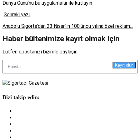
Dünya Günü’nü bu uygulamalar ile kutlayın
Sonraki yazı
Anadolu Sigorta’dan 23 Nisan’ın 100’üncü yılına özel reklam…
Haber bültenimize kayıt olmak için
Lütfen epostanızı bizimle paylaşın.
Kayıt olun
Bizi takip edin: