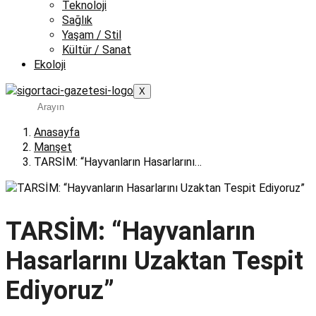
Teknoloji
Sağlık
Yaşam / Stil
Kültür / Sanat
Ekoloji
X
Anasayfa
Manşet
TARSİM: “Hayvanların Hasarlarını…
TARSİM: “Hayvanların
Hasarlarını Uzaktan Tespit
Ediyoruz”