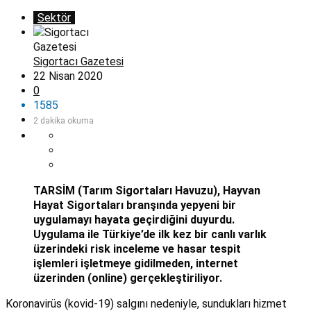
Sektör
Sigortacı Gazetesi
22 Nisan 2020
0
1585
2 dakika okuma
TARSİM (Tarım Sigortaları Havuzu), Hayvan
Hayat Sigortaları branşında yepyeni bir
uygulamayı hayata geçirdiğini duyurdu.
Uygulama ile Türkiye’de ilk kez bir canlı varlık
üzerindeki risk inceleme ve hasar tespit
işlemleri işletmeye gidilmeden, internet
üzerinden (online) gerçekleştiriliyor.
Koronavirüs (kovid-19) salgını nedeniyle, sundukları hizmet