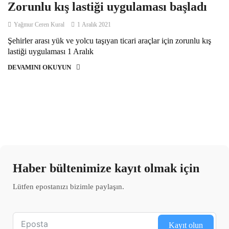
Zorunlu kış lastiği uygulaması başladı
Yağmur Ceren Kural
1 Aralık 2021
Şehirler arası yük ve yolcu taşıyan ticari araçlar için zorunlu kış
lastiği uygulaması 1 Aralık
DEVAMINI OKUYUN
Haber bültenimize kayıt olmak için
Lütfen epostanızı bizimle paylaşın.
Kayıt olun