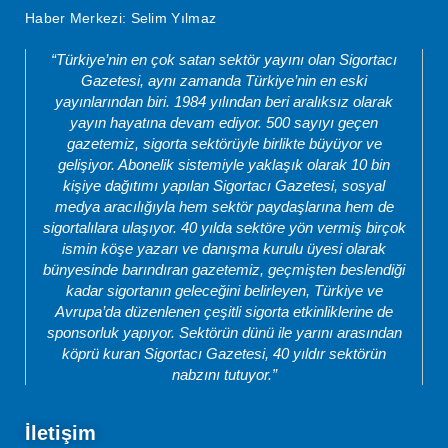
Haber Merkezi: Selim Yılmaz
“Türkiye’nin en çok satan sektör yayını olan Sigortacı
Gazetesi, aynı zamanda Türkiye’nin en eski
yayınlarından biri. 1984 yılından beri aralıksız olarak
yayın hayatına devam ediyor. 500 sayıyı geçen
gazetemiz, sigorta sektörüyle birlikte büyüyor ve
gelişiyor. Abonelik sistemiyle yaklaşık olarak 10 bin
kişiye dağıtımı yapılan Sigortacı Gazetesi, sosyal
medya aracılığıyla hem sektör paydaşlarına hem de
sigortalılara ulaşıyor. 40 yılda sektöre yön vermiş birçok
ismin köşe yazarı ve danışma kurulu üyesi olarak
bünyesinde barındıran gazetemiz, geçmişten beslendiği
kadar sigortanın geleceğini belirleyen, Türkiye ve
Avrupa’da düzenlenen çeşitli sigorta etkinliklerine de
sponsorluk yapıyor. Sektörün dünü ile yarını arasından
köprü kuran Sigortacı Gazetesi, 40 yıldır sektörün
nabzını tutuyor.”
İletişim