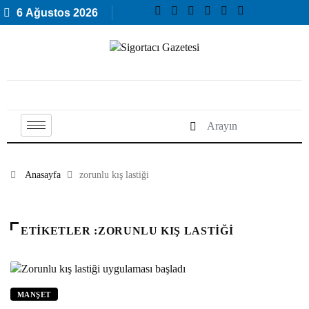
6 Ağustos 2026
Anasayfa
zorunlu kış lastiği
ETIKETLER :ZORUNLU KIŞ LASTIĞI
MANŞET