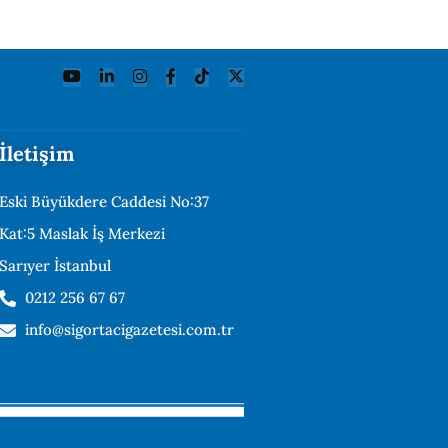
İletişim
Eski Büyükdere Caddesi No:37
Kat:5 Maslak İş Merkezi
Sarıyer İstanbul
0212 256 67 67
info@sigortacigazetesi.com.tr