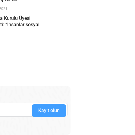
2021
ra Kurulu Üyesi
i: “İnsanlar sosyal
Kayıt olun