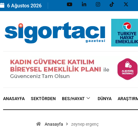
6 Ağustos 2026
ANASAYFA
SEKTÖRDEN
BES/HAYAT
DÜNYA
ARAŞTIR
Anasayfa
zeynep ergenç