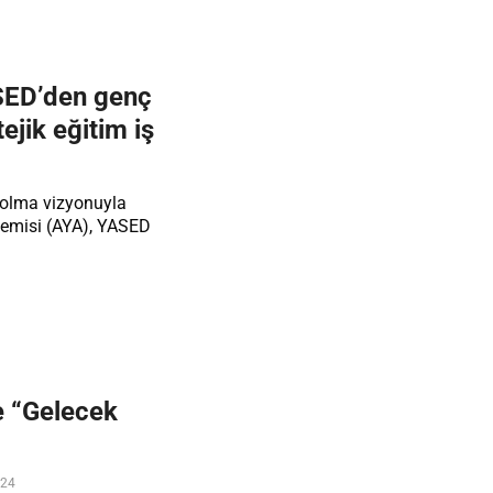
SED’den genç
tejik eğitim iş
 olma vizyonuyla
demisi (AYA), YASED
e “Gelecek
024