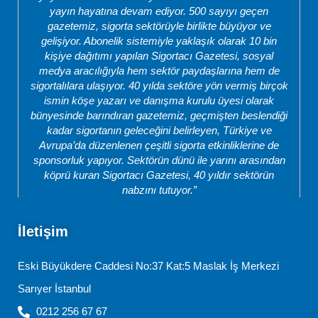
yayın hayatına devam ediyor. 500 sayıyı geçen
gazetemiz, sigorta sektörüyle birlikte büyüyor ve
gelişiyor. Abonelik sistemiyle yaklaşık olarak 10 bin
kişiye dağıtımı yapılan Sigortacı Gazetesi, sosyal
medya aracılığıyla hem sektör paydaşlarına hem de
sigortalılara ulaşıyor. 40 yılda sektöre yön vermiş birçok
ismin köşe yazarı ve danışma kurulu üyesi olarak
bünyesinde barındıran gazetemiz, geçmişten beslendiği
kadar sigortanın geleceğini belirleyen, Türkiye ve
Avrupa’da düzenlenen çeşitli sigorta etkinliklerine de
sponsorluk yapıyor. Sektörün dünü ile yarını arasından
köprü kuran Sigortacı Gazetesi, 40 yıldır sektörün
nabzını tutuyor.”
İletişim
Eski Büyükdere Caddesi No:37 Kat:5 Maslak İş Merkezi
Sarıyer İstanbul
0212 256 67 67