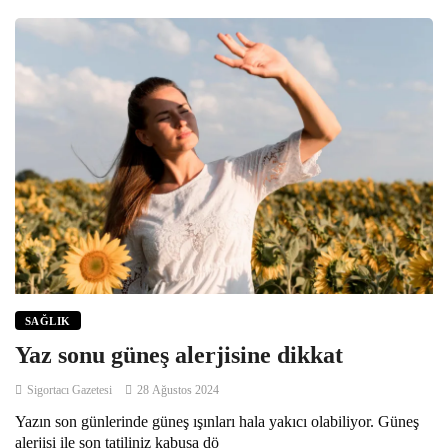
SAĞLIK
Yaz sonu güneş alerjisine dikkat
Sigortacı Gazetesi
28 Ağustos 2024
Yazın son günlerinde güneş ışınları hala yakıcı olabiliyor. Güneş
alerjisi ile son tatiliniz kabusa dö