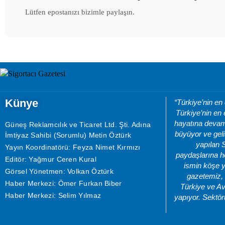
Lütfen epostanızı bizimle paylaşın.
Künye
“Türkiye’nin en
Türkiye’nin en 
hayatına devam 
Güneş Reklamcılık ve Ticaret Ltd. Şti. Adına
büyüyor ve geli
İmtiyaz Sahibi (Sorumlu) Metin Öztürk
yapılan 
Yayın Koordinatörü: Feyza Nimet Kırmızı
paydaşlarına he
Editör: Yağmur Ceren Kural
ismin köşe y
Görsel Yönetmen: Volkan Öztürk
gazetemiz, 
Haber Merkezi: Ömer Furkan Biber
Türkiye ve Av
Haber Merkezi: Selim Yılmaz
yapıyor. Sektör