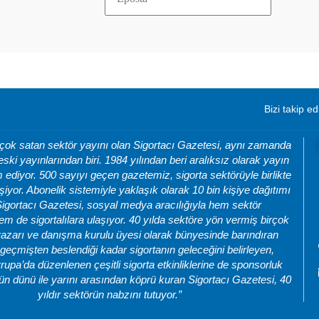
Bizi takip ed
 çok satan sektör yayını olan Sigortacı Gazetesi, aynı zamanda
eski yayınlarından biri. 1984 yılından beri aralıksız olarak yayın
ediyor. 500 sayıyı geçen gazetemiz, sigorta sektörüyle birlikte
şiyor. Abonelik sistemiyle yaklaşık olarak 10 bin kişiye dağıtımı
Sigortacı Gazetesi, sosyal medya aracılığıyla hem sektör
m de sigortalılara ulaşıyor. 40 yılda sektöre yön vermiş birçok
azarı ve danışma kurulu üyesi olarak bünyesinde barındıran
geçmişten beslendiği kadar sigortanın geleceğini belirleyen,
rupa’da düzenlenen çeşitli sigorta etkinliklerine de sponsorluk
ün dünü ile yarını arasından köprü kuran Sigortacı Gazetesi, 40
yıldır sektörün nabzını tutuyor.”