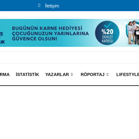
İletişim
IRMA
İSTATISTIK
YAZARLAR
RÖPORTAJ
LIFESTYL