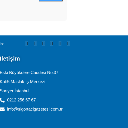
in:
İletişim
Eski Büyükdere Caddesi No:37
Kat:5 Maslak İş Merkezi
Sarıyer İstanbul
0212 256 67 67
info@sigortacigazetesi.com.tr