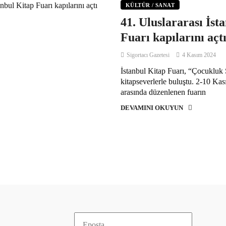
KÜLTÜR / SANAT
41. Uluslararası İst
Fuarı kapılarını açt
Sigortacı Gazetesi
4 Kasım 2024
İstanbul Kitap Fuarı, “Çocukluk Ş
kitapseverlerle buluştu. 2-10 Kas
arasında düzenlenen fuarın
DEVAMINI OKUYUN