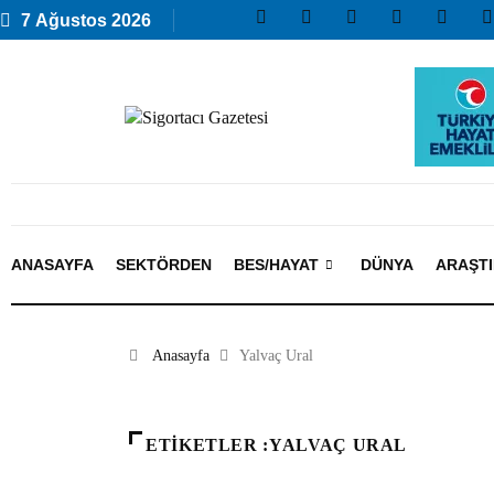
7 Ağustos 2026
ANASAYFA
SEKTÖRDEN
BES/HAYAT
DÜNYA
ARAŞT
Anasayfa
Yalvaç Ural
ETIKETLER :YALVAÇ URAL