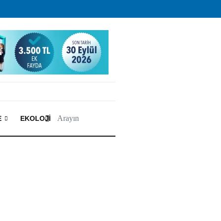
E
EKOLOJI