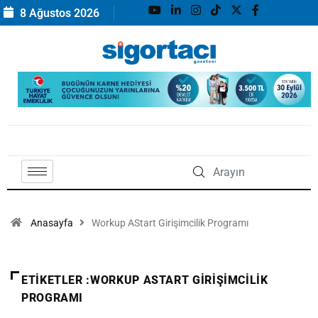
8 Ağustos 2026
Anasayfa
Workup AStart Girişimcilik Programı
ETIKETLER :WORKUP ASTART GIRIŞIMCILIK
PROGRAMI