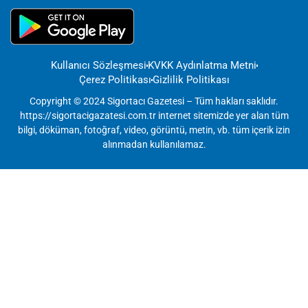
Kullanıcı Sözleşmesi
KVKK Aydınlatma Metni
Çerez Politikası
Gizlilik Politikası
Copyright © 2024 Sigortacı Gazetesi – Tüm hakları saklıdır.
https://sigortacigazatesi.com.tr internet sitemizde yer alan tüm
bilgi, döküman, fotoğraf, video, görüntü, metin, vb. tüm içerik izin
alınmadan kullanılamaz.