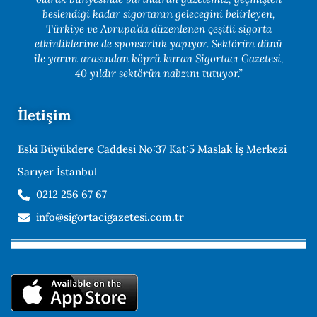
beslendiği kadar sigortanın geleceğini belirleyen,
Türkiye ve Avrupa’da düzenlenen çeşitli sigorta
etkinliklerine de sponsorluk yapıyor. Sektörün dünü
ile yarını arasından köprü kuran Sigortacı Gazetesi,
40 yıldır sektörün nabzını tutuyor.”
İletişim
Eski Büyükdere Caddesi No:37 Kat:5 Maslak İş Merkezi
Sarıyer İstanbul
0212 256 67 67
info@sigortacigazetesi.com.tr