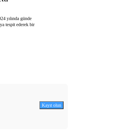
2024 yılında günde
a tespit ederek bir
Kayıt olun