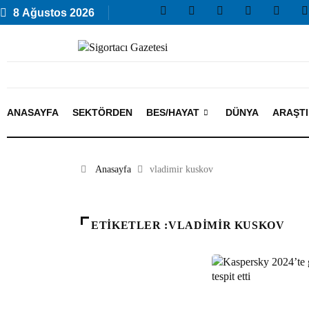
8 Ağustos 2026
ANASAYFA
SEKTÖRDEN
BES/HAYAT
DÜNYA
ARAŞT
Anasayfa
vladimir kuskov
ETIKETLER :VLADIMIR KUSKOV