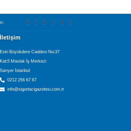
in:
İletişim
Eski Büyükdere Caddesi No:37
Kat:5 Maslak İş Merkezi
Sarıyer İstanbul
0212 256 67 67
info@sigortacigazetesi.com.tr