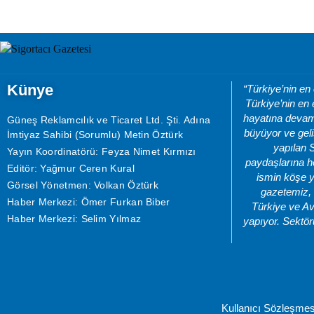
Künye
“Türkiye’nin en
Türkiye’nin en 
hayatına devam 
Güneş Reklamcılık ve Ticaret Ltd. Şti. Adına
büyüyor ve geli
İmtiyaz Sahibi (Sorumlu) Metin Öztürk
yapılan 
Yayın Koordinatörü: Feyza Nimet Kırmızı
paydaşlarına he
Editör: Yağmur Ceren Kural
ismin köşe y
Görsel Yönetmen: Volkan Öztürk
gazetemiz, 
Haber Merkezi: Ömer Furkan Biber
Türkiye ve Av
Haber Merkezi: Selim Yılmaz
yapıyor. Sektör
Kullanıcı Sözleşmes