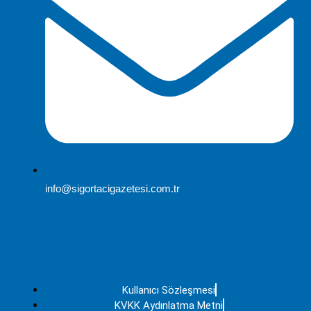
info@sigortacigazetesi.com.tr
Kullanıcı Sözleşmesi
KVKK Aydınlatma Metni