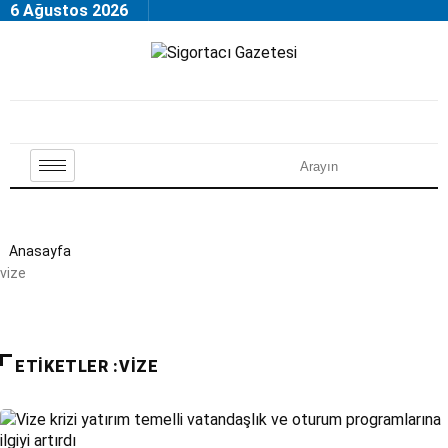
6 Ağustos 2026
Anasayfa
vize
ETIKETLER :VIZE