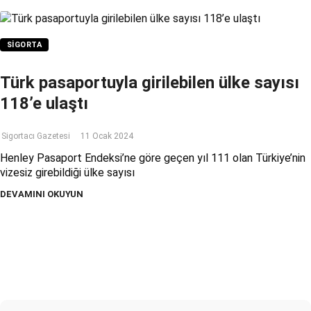
SIGORTA
Türk pasaportuyla girilebilen ülke sayısı
118’e ulaştı
Sigortacı Gazetesi
11 Ocak 2024
Henley Pasaport Endeksi’ne göre geçen yıl 111 olan Türkiye’nin
vizesiz girebildiği ülke sayısı
DEVAMINI OKUYUN