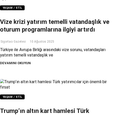
YAŞAM / STIL
Vize krizi yatırım temelli vatandaşlık ve
oturum programlarına ilgiyi artırdı
Sigortacı Gazetesi
10 Ağustos 2025
Türkiye ile Avrupa Birliği arasındaki vize sorunu, vatandaşları
yatırım temelli vatandaşlık ve
DEVAMINI OKUYUN
YAŞAM / STIL
Trump’ın altın kart hamlesi Türk