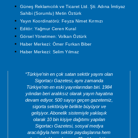
Güneş Reklamcılık ve Ticaret Ltd. Şti. Adına İmtiyaz
Sahibi (Sorumlu) Metin Öztürk
Yayın Koordinatörü: Feyza Nimet Kırmızı
Editör: Yağmur Ceren Kural
Görsel Yönetmen: Volkan Öztürk
Haber Merkezi: Ömer Furkan Biber
Haber Merkezi: Selim Yılmaz
“Türkiye’nin en çok satan sektör yayını olan
Sigortacı Gazetesi, aynı zamanda
Türkiye’nin en eski yayınlarından biri. 1984
yılından beri aralıksız olarak yayın hayatına
devam ediyor. 500 sayıyı geçen gazetemiz,
sigorta sektörüyle birlikte büyüyor ve
gelişiyor. Abonelik sistemiyle yaklaşık
olarak 10 bin kişiye dağıtımı yapılan
Sigortacı Gazetesi, sosyal medya
aracılığıyla hem sektör paydaşlarına hem