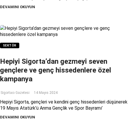
DEVAMINI OKUYUN
SEKTÖR
Hepiyi Sigorta’dan gezmeyi seven
gençlere ve genç hissedenlere özel
kampanya
Sigortacı Gazetesi
14 Mayıs 2024
Hepiyi Sigorta, gençleri ve kendini genç hissedenleri düşünerek
19 Mayıs Atatürk’ü Anma Gençlik ve Spor Bayramı’
DEVAMINI OKUYUN