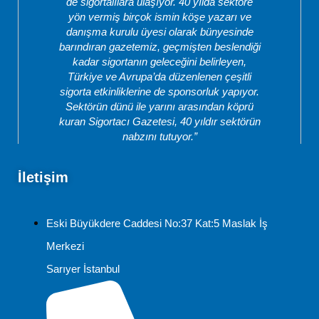
de sigortalılara ulaşıyor. 40 yılda sektöre
yön vermiş birçok ismin köşe yazarı ve
danışma kurulu üyesi olarak bünyesinde
barındıran gazetemiz, geçmişten beslendiği
kadar sigortanın geleceğini belirleyen,
Türkiye ve Avrupa’da düzenlenen çeşitli
sigorta etkinliklerine de sponsorluk yapıyor.
Sektörün dünü ile yarını arasından köprü
kuran Sigortacı Gazetesi, 40 yıldır sektörün
nabzını tutuyor.”
İletişim
Eski Büyükdere Caddesi No:37 Kat:5 Maslak İş
Merkezi
Sarıyer İstanbul