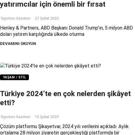
yatırımcılar için önemli bir fırsat
Sigortacı Gazetesi
27 Şubat 2025
Henley & Partners, ABD Başkanı Donald Trump’ın, 5 milyon ABD
doları yatırım karşılığında ülkede oturma
DEVAMINI OKUYUN
YAŞAM / STIL
Türkiye 2024’te en çok nelerden şikâyet
etti?
Sigortacı Gazetesi
15 Şubat 2025
Çözüm platformu Şikayetvar, 2024 yılı verilerini açıkladı. Aylık
ortalama 28 milyon ziyaretin gerçekleştiği platformda bir