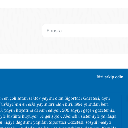
Bizi takip edin:
n en çok satan sektör yayını olan Sigortacı Gazetesi, aynı
rkiye’nin en eski yayınlarından biri. 1984 yılından beri
rak yayın hayatına devam ediyor. 500 sayıyı geçen gazetemiz,
yle birlikte büyüyor ve gelişiyor. Abonelik sistemiyle yaklaşık
in kişiye dağıtımı yapılan Sigortacı Gazetesi, sosyal medya