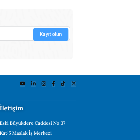
Kayıt olun
İletişim
Eski Büyükdere Caddesi No:37
Kat:5 Maslak İş Merkezi