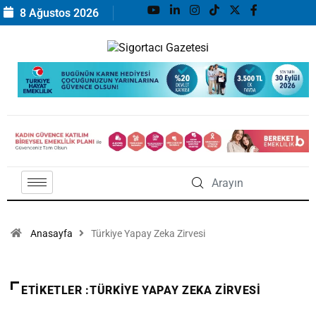
8 Ağustos 2026
Anasayfa
Türkiye Yapay Zeka Zirvesi
ETIKETLER :TÜRKIYE YAPAY ZEKA ZIRVESI