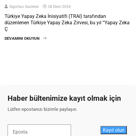
Sigortacı Gazetesi
28 Ekim 2024
Türkiye Yapay Zeka İnisiyatifi (TRAI) tarafından
düzenlenen Türkiye Yapay Zeka Zirvesi, bu yıl “Yapay Zeka
Ç
DEVAMINI OKUYUN
Haber bültenimize kayıt olmak için
Lütfen epostanızı bizimle paylaşın.
Kayıt olun