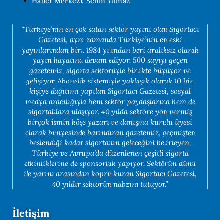
Haber Merkezi: Selim Yılmaz
“Türkiye’nin en çok satan sektör yayını olan Sigortacı
Gazetesi, aynı zamanda Türkiye’nin en eski
yayınlarından biri. 1984 yılından beri aralıksız olarak
yayın hayatına devam ediyor. 500 sayıyı geçen
gazetemiz, sigorta sektörüyle birlikte büyüyor ve
gelişiyor. Abonelik sistemiyle yaklaşık olarak 10 bin
kişiye dağıtımı yapılan Sigortacı Gazetesi, sosyal
medya aracılığıyla hem sektör paydaşlarına hem de
sigortalılara ulaşıyor. 40 yılda sektöre yön vermiş
birçok ismin köşe yazarı ve danışma kurulu üyesi
olarak bünyesinde barındıran gazetemiz, geçmişten
beslendiği kadar sigortanın geleceğini belirleyen,
Türkiye ve Avrupa’da düzenlenen çeşitli sigorta
etkinliklerine de sponsorluk yapıyor. Sektörün dünü
ile yarını arasından köprü kuran Sigortacı Gazetesi,
40 yıldır sektörün nabzını tutuyor.”
İletişim