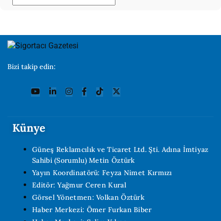
Bizi takip edin:
Künye
Güneş Reklamcılık ve Ticaret Ltd. Şti. Adına İmtiyaz
Sahibi (Sorumlu) Metin Öztürk
Yayın Koordinatörü: Feyza Nimet Kırmızı
Editör: Yağmur Ceren Kural
Görsel Yönetmen: Volkan Öztürk
Haber Merkezi: Ömer Furkan Biber