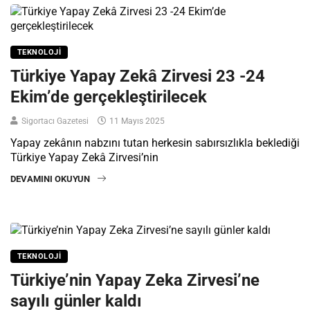
TEKNOLOJI
Türkiye Yapay Zekâ Zirvesi 23 -24
Ekim’de gerçekleştirilecek
Sigortacı Gazetesi
11 Mayıs 2025
Yapay zekânın nabzını tutan herkesin sabırsızlıkla beklediği
Türkiye Yapay Zekâ Zirvesi’nin
DEVAMINI OKUYUN
TEKNOLOJI
Türkiye’nin Yapay Zeka Zirvesi’ne
sayılı günler kaldı