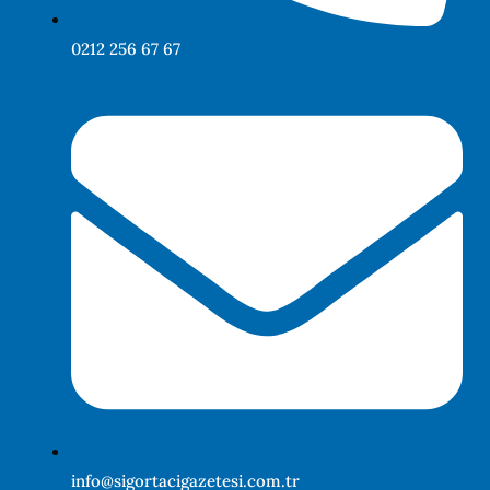
0212 256 67 67
info@sigortacigazetesi.com.tr