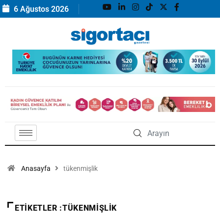
6 Ağustos 2026
Anasayfa
tükenmişlik
ETIKETLER :TÜKENMIŞLIK