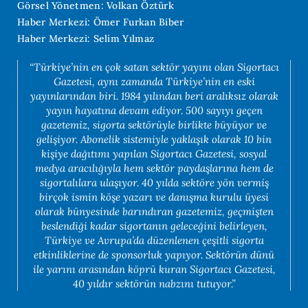
Görsel Yönetmen: Volkan Öztürk
Haber Merkezi: Ömer Furkan Biber
Haber Merkezi: Selim Yılmaz
“Türkiye’nin en çok satan sektör yayını olan Sigortacı
Gazetesi, aynı zamanda Türkiye’nin en eski
yayınlarından biri. 1984 yılından beri aralıksız olarak
yayın hayatına devam ediyor. 500 sayıyı geçen
gazetemiz, sigorta sektörüyle birlikte büyüyor ve
gelişiyor. Abonelik sistemiyle yaklaşık olarak 10 bin
kişiye dağıtımı yapılan Sigortacı Gazetesi, sosyal
medya aracılığıyla hem sektör paydaşlarına hem de
sigortalılara ulaşıyor. 40 yılda sektöre yön vermiş
birçok ismin köşe yazarı ve danışma kurulu üyesi
olarak bünyesinde barındıran gazetemiz, geçmişten
beslendiği kadar sigortanın geleceğini belirleyen,
Türkiye ve Avrupa’da düzenlenen çeşitli sigorta
etkinliklerine de sponsorluk yapıyor. Sektörün dünü
ile yarını arasından köprü kuran Sigortacı Gazetesi,
40 yıldır sektörün nabzını tutuyor.”