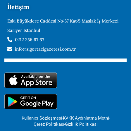
İletişim
Eski Büyükdere Caddesi No:37 Kat:5 Maslak İş Merkezi
Sarıyer İstanbul
0212 256 67 67
info@sigortacigazetesi.com.tr
Kullanıcı Sözleşmesi
KVKK Aydınlatma Metni
Çerez Politikası
Gizlilik Politikası