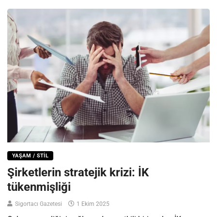
YAŞAM / STIL
Şirketlerin stratejik krizi: İK
tükenmişliği
Sigortacı Gazetesi
1 Ekim 2025