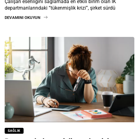
Çalışan esenliğini sağlamada en etkili birim olan İK
departmanlarındaki “tükenmişlik krizi”, şirket sürdü
DEVAMINI OKUYUN
SAĞLIK