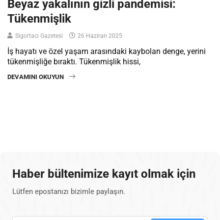
Beyaz yakalının gizli pandemisi:
Tükenmişlik
Sigortacı Gazetesi
26 Haziran 2025
İş hayatı ve özel yaşam arasındaki kaybolan denge, yerini
tükenmişliğe bıraktı. Tükenmişlik hissi,
DEVAMINI OKUYUN
Haber bültenimize kayıt olmak için
Lütfen epostanızı bizimle paylaşın.