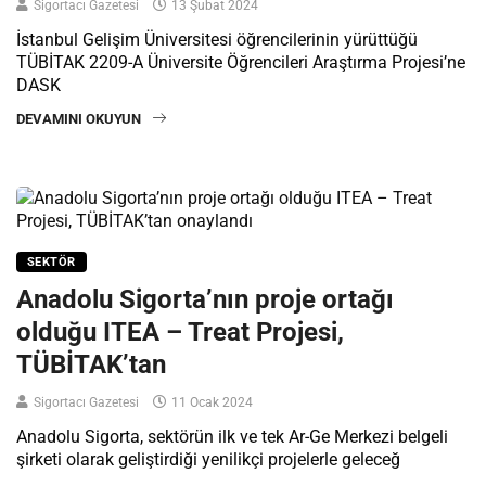
Sigortacı Gazetesi
13 Şubat 2024
İstanbul Gelişim Üniversitesi öğrencilerinin yürüttüğü
TÜBİTAK 2209-A Üniversite Öğrencileri Araştırma Projesi’ne
DASK
DEVAMINI OKUYUN
SEKTÖR
Anadolu Sigorta’nın proje ortağı
olduğu ITEA – Treat Projesi,
TÜBİTAK’tan
Sigortacı Gazetesi
11 Ocak 2024
Anadolu Sigorta, sektörün ilk ve tek Ar-Ge Merkezi belgeli
şirketi olarak geliştirdiği yenilikçi projelerle geleceğ