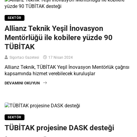
SEKTÖR
Allianz Teknik Yeşil İnovasyon
Mentörlüğü ile kobilere yüzde 90
TÜBİTAK
Sigortacı Gazetesi
17 Nisan 2024
Allianz Teknik, TÜBİTAK Yeşil İnovasyon Mentörlük çağrısı
kapsamında hizmet verebilecek kuruluşlar
DEVAMINI OKUYUN
SEKTÖR
TÜBİTAK projesine DASK desteği