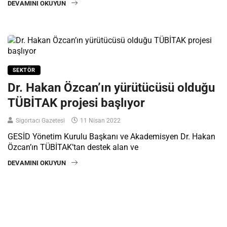
DEVAMINI OKUYUN
SEKTÖR
Dr. Hakan Özcan’ın yürütücüsü olduğu
TÜBİTAK projesi başlıyor
Sigortacı Gazetesi
11 Nisan 2022
GESİD Yönetim Kurulu Başkanı ve Akademisyen Dr. Hakan
Özcan’ın TÜBİTAK’tan destek alan ve
DEVAMINI OKUYUN