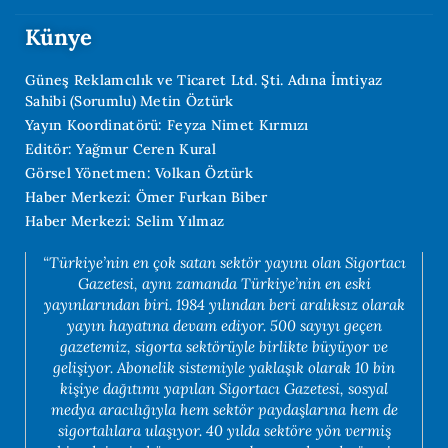
Künye
Güneş Reklamcılık ve Ticaret Ltd. Şti. Adına İmtiyaz
Sahibi (Sorumlu) Metin Öztürk
Yayın Koordinatörü: Feyza Nimet Kırmızı
Editör: Yağmur Ceren Kural
Görsel Yönetmen: Volkan Öztürk
Haber Merkezi: Ömer Furkan Biber
Haber Merkezi: Selim Yılmaz
“Türkiye’nin en çok satan sektör yayını olan Sigortacı
Gazetesi, aynı zamanda Türkiye’nin en eski
yayınlarından biri. 1984 yılından beri aralıksız olarak
yayın hayatına devam ediyor. 500 sayıyı geçen
gazetemiz, sigorta sektörüyle birlikte büyüyor ve
gelişiyor. Abonelik sistemiyle yaklaşık olarak 10 bin
kişiye dağıtımı yapılan Sigortacı Gazetesi, sosyal
medya aracılığıyla hem sektör paydaşlarına hem de
sigortalılara ulaşıyor. 40 yılda sektöre yön vermiş