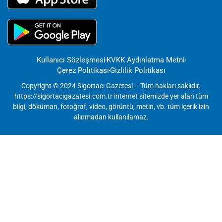
Kullanıcı Sözleşmesi
KVKK Aydınlatma Metni
Çerez Politikası
Gizlilik Politikası
Copyright © 2024 Sigortacı Gazetesi – Tüm hakları saklıdır.
https://sigortacigazatesi.com.tr internet sitemizde yer alan tüm
bilgi, döküman, fotoğraf, video, görüntü, metin, vb. tüm içerik izin
alınmadan kullanılamaz.