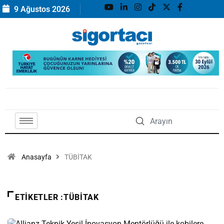
9 Ağustos 2026
Anasayfa
TÜBİTAK
ETIKETLER :TÜBİTAK