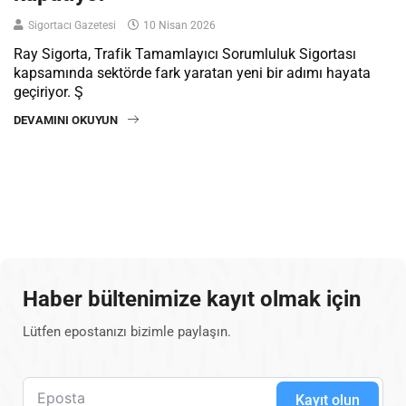
Sigortacı Gazetesi
10 Nisan 2026
Ray Sigorta, Trafik Tamamlayıcı Sorumluluk Sigortası
kapsamında sektörde fark yaratan yeni bir adımı hayata
geçiriyor. Ş
DEVAMINI OKUYUN
Haber bültenimize kayıt olmak için
Lütfen epostanızı bizimle paylaşın.
Kayıt olun