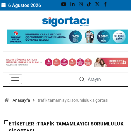
6 Ağustos 2026
Anasayfa
trafik tamamlayıcı sorumluluk sigortası
ETIKETLER :TRAFIK TAMAMLAYICI SORUMLULUK