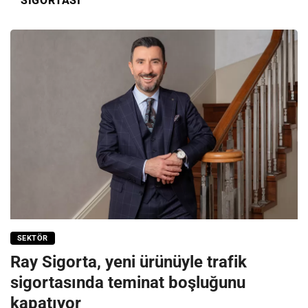
SIGORTASI
SEKTÖR
Ray Sigorta, yeni ürünüyle trafik
sigortasında teminat boşluğunu
kapatıyor