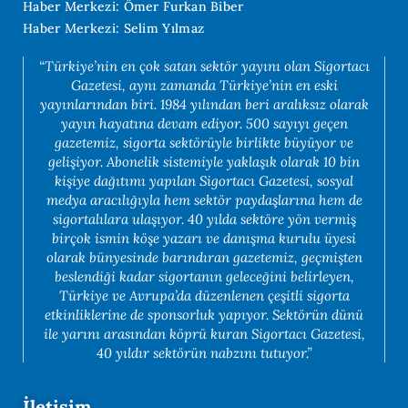
Haber Merkezi: Ömer Furkan Biber
Haber Merkezi: Selim Yılmaz
“Türkiye’nin en çok satan sektör yayını olan Sigortacı
Gazetesi, aynı zamanda Türkiye’nin en eski
yayınlarından biri. 1984 yılından beri aralıksız olarak
yayın hayatına devam ediyor. 500 sayıyı geçen
gazetemiz, sigorta sektörüyle birlikte büyüyor ve
gelişiyor. Abonelik sistemiyle yaklaşık olarak 10 bin
kişiye dağıtımı yapılan Sigortacı Gazetesi, sosyal
medya aracılığıyla hem sektör paydaşlarına hem de
sigortalılara ulaşıyor. 40 yılda sektöre yön vermiş
birçok ismin köşe yazarı ve danışma kurulu üyesi
olarak bünyesinde barındıran gazetemiz, geçmişten
beslendiği kadar sigortanın geleceğini belirleyen,
Türkiye ve Avrupa’da düzenlenen çeşitli sigorta
etkinliklerine de sponsorluk yapıyor. Sektörün dünü
ile yarını arasından köprü kuran Sigortacı Gazetesi,
40 yıldır sektörün nabzını tutuyor.”
İletişim