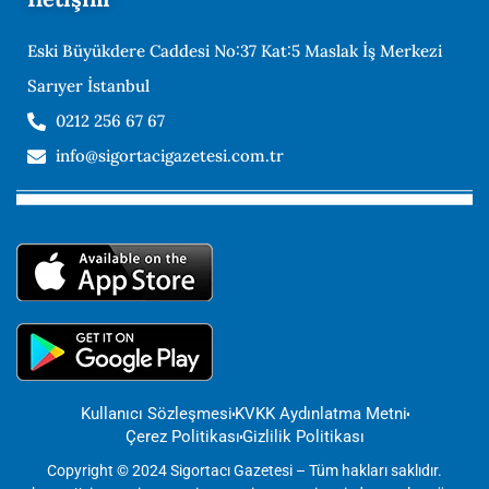
Eski Büyükdere Caddesi No:37 Kat:5 Maslak İş Merkezi
Sarıyer İstanbul
0212 256 67 67
info@sigortacigazetesi.com.tr
Kullanıcı Sözleşmesi
KVKK Aydınlatma Metni
Çerez Politikası
Gizlilik Politikası
Copyright © 2024 Sigortacı Gazetesi – Tüm hakları saklıdır.