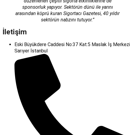
düzenlenen çeşitli sigorta etkinliklerine de
sponsorluk yapıyor. Sektörün dünü ile yarını
arasından köprü kuran Sigortacı Gazetesi, 40 yıldır
sektörün nabzını tutuyor.”
İletişim
Eski Büyükdere Caddesi No:37 Kat:5 Maslak İş Merkezi
Sarıyer İstanbul