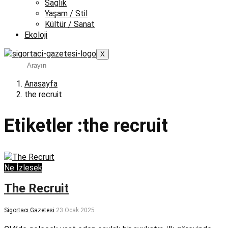
Sağlık
Yaşam / Stil
Kültür / Sanat
Ekoloji
X
Anasayfa
the recruit
Etiketler :the recruit
Ne İzlesek
The Recruit
Sigortacı Gazetesi
23 Ocak 2025