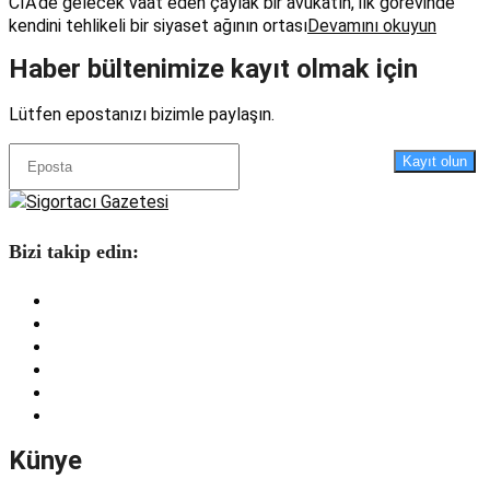
CIA’de gelecek vaat eden çaylak bir avukatın, ilk görevinde
kendini tehlikeli bir siyaset ağının ortası
Devamını okuyun
Haber bültenimize kayıt olmak için
Lütfen epostanızı bizimle paylaşın.
Kayıt olun
Bizi takip edin:
Künye