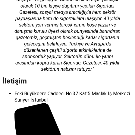
olarak 10 bin kişiye dağıtımı yapılan Sigortacı
Gazetesi, sosyal medya aracılığıyla hem sektör
paydaşlarına hem de sigortalılara ulaşıyor. 40 yılda
sektöre yön vermiş birçok ismin köşe yazarı ve
danışma kurulu üyesi olarak bünyesinde barındıran
gazetemiz, geçmişten beslendiği kadar sigortanın
geleceğini belirleyen, Türkiye ve Avrupa’da
düzenlenen çeşitli sigorta etkinliklerine de
sponsorluk yapıyor. Sektörün dünü ile yarını
arasından köprü kuran Sigortacı Gazetesi, 40 yıldır
sektörün nabzını tutuyor.”
İletişim
Eski Büyükdere Caddesi No:37 Kat:5 Maslak İş Merkezi
Sarıyer İstanbul