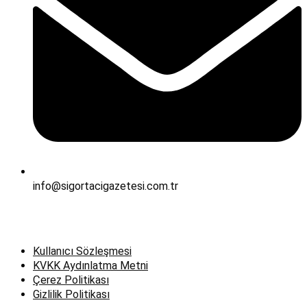
info@sigortacigazetesi.com.tr
Kullanıcı Sözleşmesi
KVKK Aydınlatma Metni
Çerez Politikası
Gizlilik Politikası