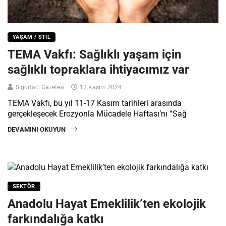
YAŞAM / STIL
TEMA Vakfı: Sağlıklı yaşam için
sağlıklı topraklara ihtiyacımız var
Sigortacı Gazetesi
12 Kasım 2024
TEMA Vakfı, bu yıl 11-17 Kasım tarihleri arasında
gerçekleşecek Erozyonla Mücadele Haftası’nı “Sağ
DEVAMINI OKUYUN
SEKTÖR
Anadolu Hayat Emeklilik’ten ekolojik
farkındalığa katkı