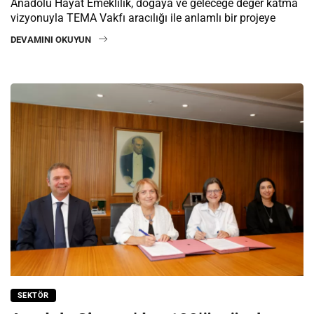
Anadolu Hayat Emeklilik, doğaya ve geleceğe değer katma
vizyonuyla TEMA Vakfı aracılığı ile anlamlı bir projeye
DEVAMINI OKUYUN
SEKTÖR