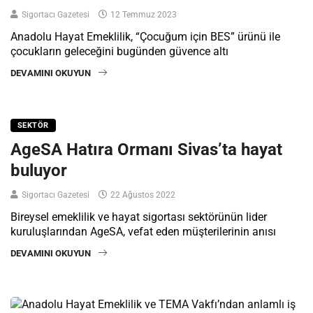
Sigortacı Gazetesi
12 Temmuz 2023
Anadolu Hayat Emeklilik, “Çocuğum için BES” ürünü ile
çocukların geleceğini bugünden güvence altı
DEVAMINI OKUYUN
SEKTÖR
AgeSA Hatıra Ormanı Sivas’ta hayat
buluyor
Sigortacı Gazetesi
22 Ağustos 2022
Bireysel emeklilik ve hayat sigortası sektörünün lider
kuruluşlarından AgeSA, vefat eden müşterilerinin anısı
DEVAMINI OKUYUN