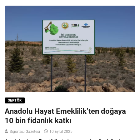
SEKTÖR
Anadolu Hayat Emeklilik’ten doğaya
10 bin fidanlık katkı
Sigortacı Gazetesi
10 Eylül 2025