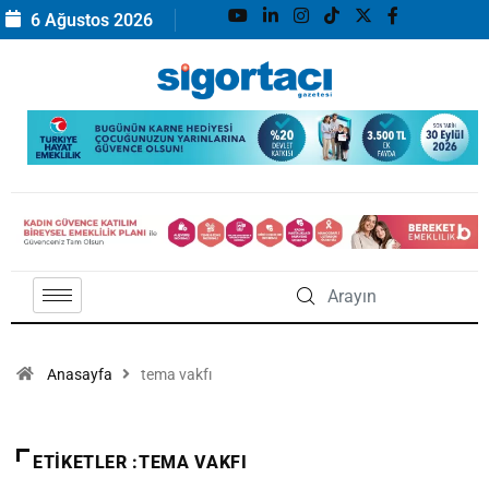
6 Ağustos 2026
Anasayfa
tema vakfı
ETIKETLER :TEMA VAKFI