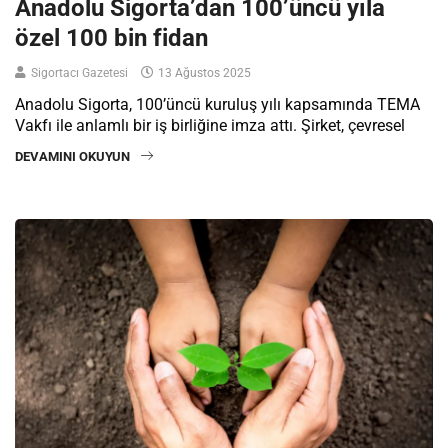
Anadolu Sigorta’dan 100’üncü yıla
özel 100 bin fidan
Sigortacı Gazetesi
13 Ağustos 2025
Anadolu Sigorta, 100’üncü kuruluş yılı kapsamında TEMA
Vakfı ile anlamlı bir iş birliğine imza attı. Şirket, çevresel
DEVAMINI OKUYUN