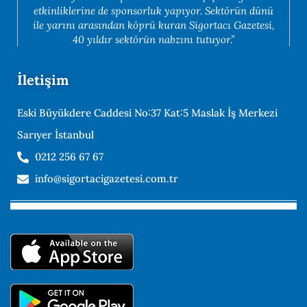
etkinliklerine de sponsorluk yapıyor. Sektörün dünü
ile yarını arasından köprü kuran Sigortacı Gazetesi,
40 yıldır sektörün nabzını tutuyor.”
İletişim
Eski Büyükdere Caddesi No:37 Kat:5 Maslak İş Merkezi
Sarıyer İstanbul
0212 256 67 67
info@sigortacigazetesi.com.tr