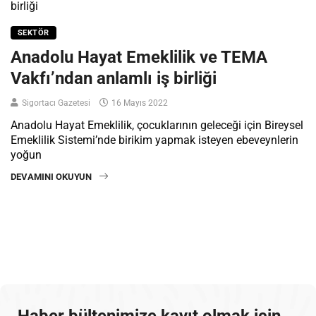
SEKTÖR
Anadolu Hayat Emeklilik ve TEMA
Vakfı’ndan anlamlı iş birliği
Sigortacı Gazetesi
16 Mayıs 2022
Anadolu Hayat Emeklilik, çocuklarının geleceği için Bireysel
Emeklilik Sistemi’nde birikim yapmak isteyen ebeveynlerin
yoğun
DEVAMINI OKUYUN
Haber bültenimize kayıt olmak için