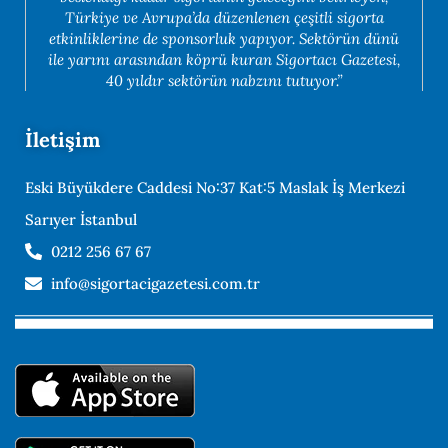
Türkiye ve Avrupa’da düzenlenen çeşitli sigorta
etkinliklerine de sponsorluk yapıyor. Sektörün dünü
ile yarını arasından köprü kuran Sigortacı Gazetesi,
40 yıldır sektörün nabzını tutuyor.”
İletişim
Eski Büyükdere Caddesi No:37 Kat:5 Maslak İş Merkezi
Sarıyer İstanbul
0212 256 67 67
info@sigortacigazetesi.com.tr