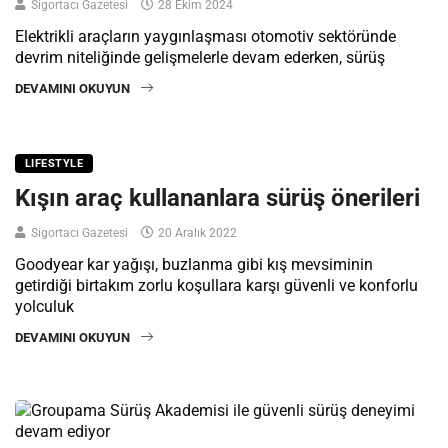
Sigortacı Gazetesi
28 Ekim 2024
Elektrikli araçların yaygınlaşması otomotiv sektöründe
devrim niteliğinde gelişmelerle devam ederken, sürüş
DEVAMINI OKUYUN
LIFESTYLE
Kışın araç kullananlara sürüş önerileri
Sigortacı Gazetesi
20 Aralık 2022
Goodyear kar yağışı, buzlanma gibi kış mevsiminin
getirdiği birtakım zorlu koşullara karşı güvenli ve konforlu
yolculuk
DEVAMINI OKUYUN