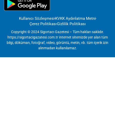
Kullanıcı Sözleşmesi
KVKK Aydınlatma Metni
Çerez Politikası
Gizlilik Politikası
Copyright © 2024 Sigortacı Gazetesi – Tüm hakları saklıdır.
https://sigortacigazatesi.com.tr internet sitemizde yer alan tüm
bilgi, döküman, fotoğraf, video, görüntü, metin, vb. tüm içerik izin
alınmadan kullanılamaz.