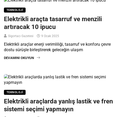
TEKNOLOJI
Elektrikli araçta tasarruf ve menzili
artıracak 10 ipucu
Sigortacı Gazetesi
9 Ocak 2025
Elektrikli araçlar enerji verimliliği, tasarruf ve konforu çevre
dostu sürüşle birleştirerek geleceğin ulaşım
DEVAMINI OKUYUN
TEKNOLOJI
Elektrikli araçlarda yanlış lastik ve fren
sistemi seçimi yapmayın