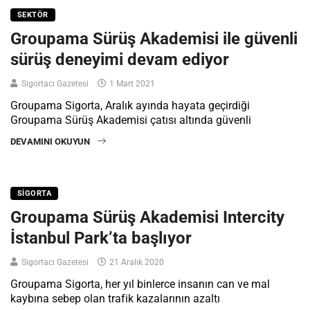
SEKTÖR
Groupama Sürüş Akademisi ile güvenli
sürüş deneyimi devam ediyor
Sigortacı Gazetesi
1 Mart 2021
Groupama Sigorta, Aralık ayında hayata geçirdiği
Groupama Sürüş Akademisi çatısı altında güvenli
DEVAMINI OKUYUN
SIGORTA
Groupama Sürüş Akademisi Intercity
İstanbul Park’ta başlıyor
Sigortacı Gazetesi
21 Aralık 2020
Groupama Sigorta, her yıl binlerce insanın can ve mal
kaybına sebep olan trafik kazalarının azaltı