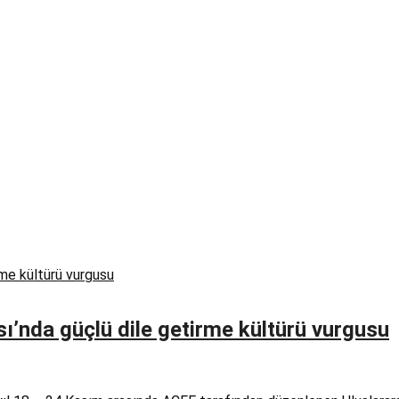
sı’nda güçlü dile getirme kültürü vurgusu