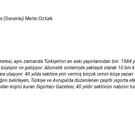
bi (Sorumlu) Metin Öztürk
zetesi, aynı zamanda Türkiye’nin en eski yayınlarından biri. 1984 y
 büyüyor ve gelişiyor. Abonelik sistemiyle yaklaşık olarak 10 bin 
lara ulaşıyor. 40 yılda sektöre yön vermiş birçok ismin köşe yazar
i belirleyen, Türkiye ve Avrupa’da düzenlenen çeşitli sigorta etk
ndan köprü kuran Sigortacı Gazetesi, 40 yıldır sektörün nabzını tut