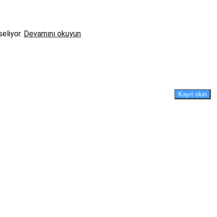
seliyor.
Devamını okuyun
Kayıt olun