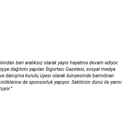
ılından beri aralıksız olarak yayın hayatına devam ediyor.
kişiye dağıtımı yapılan Sigortacı Gazetesi, sosyal medya
ı ve danışma kurulu üyesi olarak bünyesinde barındıran
inliklerine de sponsorluk yapıyor. Sektörün dünü ile yarını
uyor.”