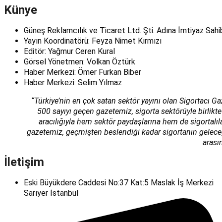
Künye
Güneş Reklamcılık ve Ticaret Ltd. Şti. Adına İmtiyaz Sahi
Yayın Koordinatörü: Feyza Nimet Kırmızı
Editör: Yağmur Ceren Kural
Görsel Yönetmen: Volkan Öztürk
Haber Merkezi: Ömer Furkan Biber
Haber Merkezi: Selim Yılmaz
“Türkiye’nin en çok satan sektör yayını olan Sigortacı Ga
500 sayıyı geçen gazetemiz, sigorta sektörüyle birlikte
aracılığıyla hem sektör paydaşlarına hem de sigortalı
gazetemiz, geçmişten beslendiği kadar sigortanın geleceğin
arası
İletişim
Eski Büyükdere Caddesi No:37 Kat:5 Maslak İş Merkezi
Sarıyer İstanbul