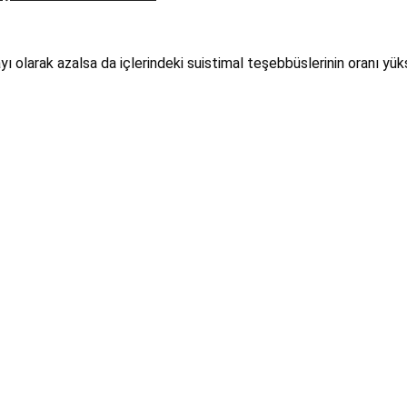
ı olarak azalsa da içlerindeki suistimal teşebbüslerinin oranı yük