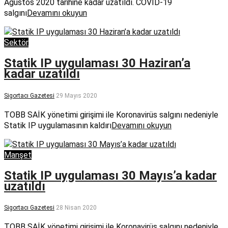
Ağustos 2020 tarihine kadar uzatıldı. COVID-19
salgını
Devamını okuyun
Sektör
Statik IP uygulaması 30 Haziran’a
kadar uzatıldı
Sigortacı Gazetesi
29 Mayıs 2020
TOBB SAİK yönetimi girişimi ile Koronavirüs salgını nedeniyle
Statik IP uygulamasının kaldırı
Devamını okuyun
Manşet
Statik IP uygulaması 30 Mayıs’a kadar
uzatıldı
Sigortacı Gazetesi
28 Nisan 2020
TOBB SAİK yönetimi girişimi ile Koronavirüs salgını nedeniyle