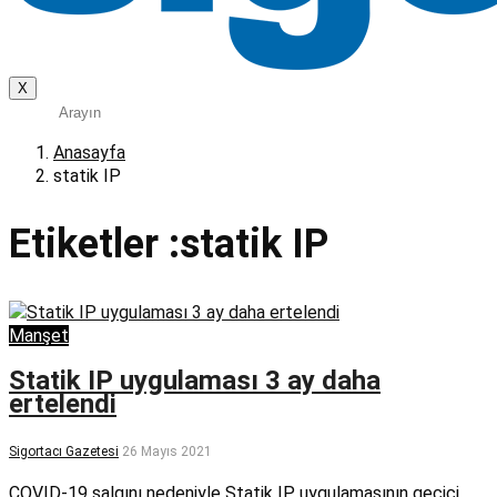
X
Anasayfa
statik IP
Etiketler :statik IP
Manşet
Statik IP uygulaması 3 ay daha
ertelendi
Sigortacı Gazetesi
26 Mayıs 2021
COVID-19 salgını nedeniyle Statik IP uygulamasının geçici