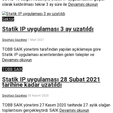
olarak kaldırılması tekrar 3 ay süre ile
Devamını okuyun
Sektör
Statik IP uygulaması 3 ay uzatıldı
Sigortacı Gazetesi
1 Mart 2021
TOBB SAİK yönetimi tarafından yapılan açıklamaya göre
Statik IP uygulaması acentelerden gelen talepler ve
Devamını okuyun
TOBB SAİK
Statik IP uygulaması 28 Şubat 2021
tarihine kadar uzatıldı
Sigortacı Gazetesi
30 Kasım 2020
TOBB SAİK yönetimi 27 Kasım 2020 tarihinde 27. aylık olağan
toplantısını gerçekleştirdi. SAİK
Devamını okuyun