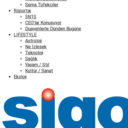
Sema Tüfekçiler
Röportaj
5N1S
CEO’lar Konuşuyor
Duayenlerle Dünden Bugüne
LIFESTYLE
Astroloji
Ne İzlesek
Teknoloji
Sağlık
Yaşam / Stil
Kültür / Sanat
Ekoloji