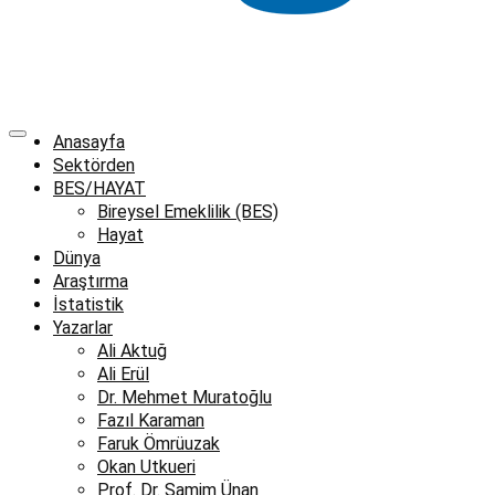
Anasayfa
Sektörden
BES/HAYAT
Bireysel Emeklilik (BES)
Hayat
Dünya
Araştırma
İstatistik
Yazarlar
Ali Aktuğ
Ali Erül
Dr. Mehmet Muratoğlu
Fazıl Karaman
Faruk Ömrüuzak
Okan Utkueri
Prof. Dr. Samim Ünan