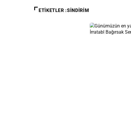
ETIKETLER :SINDIRIM