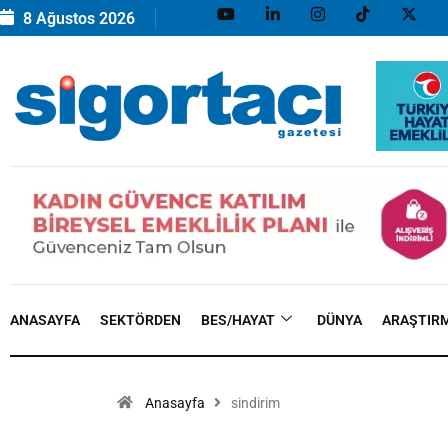
8 Ağustos 2026
ANASAYFA
SEKTÖRDEN
BES/HAYAT
DÜNYA
ARAŞTIR
Anasayfa
sindirim