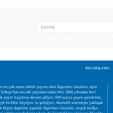
Bizi takip edin:
n en çok satan sektör yayını olan Sigortacı Gazetesi, aynı
rkiye’nin en eski yayınlarından biri. 1984 yılından beri
rak yayın hayatına devam ediyor. 500 sayıyı geçen gazetemiz,
yle birlikte büyüyor ve gelişiyor. Abonelik sistemiyle yaklaşık
in kişiye dağıtımı yapılan Sigortacı Gazetesi, sosyal medya