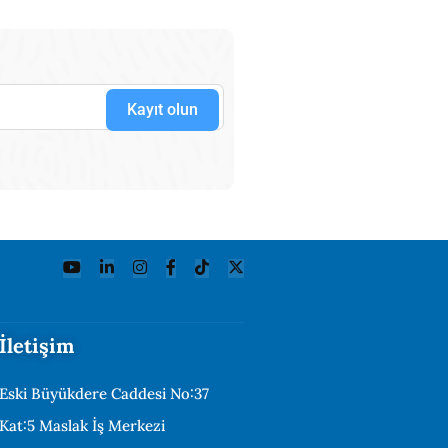
Kayıt olun
İletişim
Eski Büyükdere Caddesi No:37
Kat:5 Maslak İş Merkezi