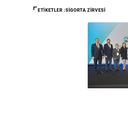
ETIKETLER :SİGORTA ZİRVESİ