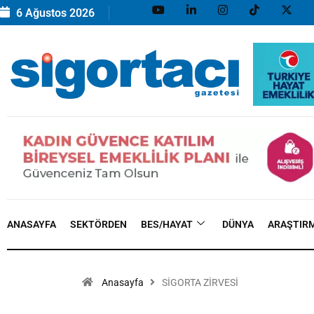
6 Ağustos 2026
ANASAYFA
SEKTÖRDEN
BES/HAYAT
DÜNYA
ARAŞTIR
Anasayfa
SİGORTA ZİRVESİ