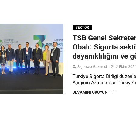
SEKTÖR
TSB Genel Sekreter
Obalı: Sigorta sekt
dayanıklılığını ve g
Sigortacı Gazetesi
2 Ekim 202
Türkiye Sigorta Birliği düzenl
Açığının Azaltılması: Türkiye’n
DEVAMINI OKUYUN