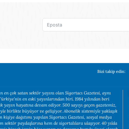
Bizi takip edin:
n en çok satan sektör yayını olan Sigortacı Gazetesi, aynı
rkiye’nin en eski yayınlarından biri. 1984 yılından beri
rak yayın hayatına devam ediyor. 500 sayıyı geçen gazetemiz,
yle birlikte büyüyor ve gelişiyor. Abonelik sistemiyle yaklaşık
in kişiye dağıtımı yapılan Sigortacı Gazetesi, sosyal medya
em sektör paydaşlarına hem de sigortalılara ulaşıyor. 40 yılda