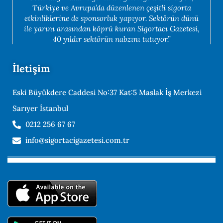
Türkiye ve Avrupa’da düzenlenen çeşitli sigorta
etkinliklerine de sponsorluk yapıyor. Sektörün dünü
ile yarını arasından köprü kuran Sigortacı Gazetesi,
40 yıldır sektörün nabzını tutuyor.”
İletişim
Eski Büyükdere Caddesi No:37 Kat:5 Maslak İş Merkezi
Sarıyer İstanbul
0212 256 67 67
info@sigortacigazetesi.com.tr