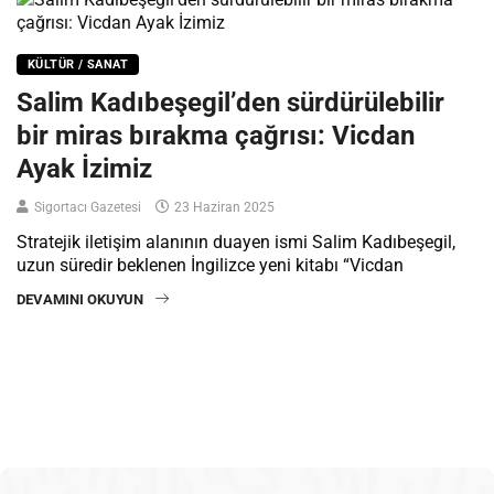
KÜLTÜR / SANAT
Salim Kadıbeşegil’den sürdürülebilir
bir miras bırakma çağrısı: Vicdan
Ayak İzimiz
Sigortacı Gazetesi
23 Haziran 2025
Stratejik iletişim alanının duayen ismi Salim Kadıbeşegil,
uzun süredir beklenen İngilizce yeni kitabı “Vicdan
DEVAMINI OKUYUN