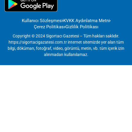
Kullanıcı Sözleşmesi
KVKK Aydınlatma Metni
Çerez Politikası
Gizlilik Politikası
Copyright © 2024 Sigortacı Gazetesi – Tüm hakları saklıdır.
https://sigortacigazatesi.com.tr internet sitemizde yer alan tüm
bilgi, döküman, fotoğraf, video, görüntü, metin, vb. tüm içerik izin
alınmadan kullanılamaz.