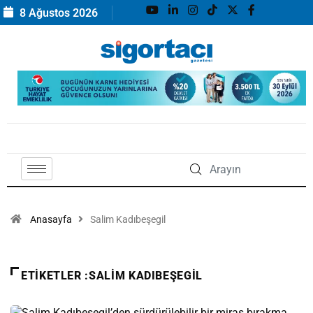
8 Ağustos 2026
Anasayfa
Salim Kadıbeşegil
ETIKETLER :SALIM KADIBEŞEGIL