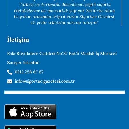
Türkiye ve Avrupa’da düzenlenen çeşitli sigorta
etkinliklerine de sponsorluk yapıyor. Sektörün dünü
ile yarını arasından köprü kuran Sigortacı Gazetesi,
40 yıldır sektörün nabzını tutuyor.”
İletişim
Eski Büyükdere Caddesi No:37 Kat:5 Maslak İş Merkezi
Sarıyer İstanbul
0212 256 67 67
info@sigortacigazetesi.com.tr