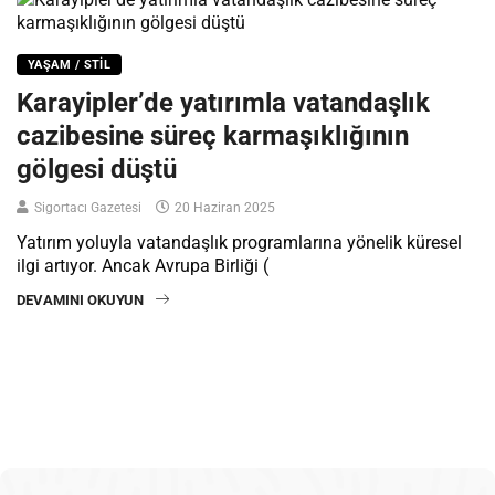
YAŞAM / STIL
Karayipler’de yatırımla vatandaşlık
cazibesine süreç karmaşıklığının
gölgesi düştü
Sigortacı Gazetesi
20 Haziran 2025
Yatırım yoluyla vatandaşlık programlarına yönelik küresel
ilgi artıyor. Ancak Avrupa Birliği (
DEVAMINI OKUYUN