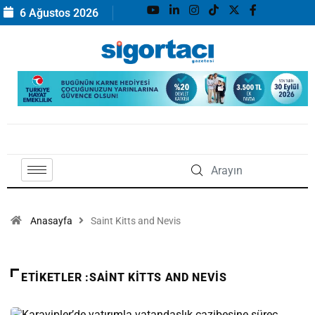
6 Ağustos 2026
Anasayfa
Saint Kitts and Nevis
ETIKETLER :SAINT KITTS AND NEVIS