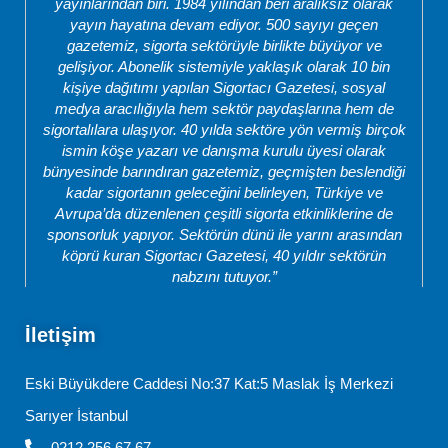
yayınlarından biri. 1984 yılından beri aralıksız olarak
yayın hayatına devam ediyor. 500 sayıyı geçen
gazetemiz, sigorta sektörüyle birlikte büyüyor ve
gelişiyor. Abonelik sistemiyle yaklaşık olarak 10 bin
kişiye dağıtımı yapılan Sigortacı Gazetesi, sosyal
medya aracılığıyla hem sektör paydaşlarına hem de
sigortalılara ulaşıyor. 40 yılda sektöre yön vermiş birçok
ismin köşe yazarı ve danışma kurulu üyesi olarak
bünyesinde barındıran gazetemiz, geçmişten beslendiği
kadar sigortanın geleceğini belirleyen, Türkiye ve
Avrupa’da düzenlenen çeşitli sigorta etkinliklerine de
sponsorluk yapıyor. Sektörün dünü ile yarını arasından
köprü kuran Sigortacı Gazetesi, 40 yıldır sektörün
nabzını tutuyor.”
İletişim
Eski Büyükdere Caddesi No:37 Kat:5 Maslak İş Merkezi
Sarıyer İstanbul
0212 256 67 67