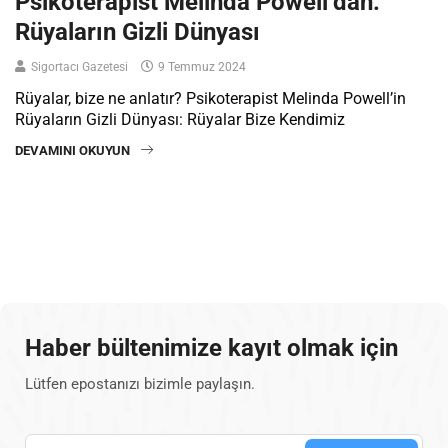
Psikoterapist Melinda Powell’dan:
Rüyaların Gizli Dünyası
Sigortacı Gazetesi
9 Temmuz 2024
Rüyalar, bize ne anlatır? Psikoterapist Melinda Powell’in
Rüyaların Gizli Dünyası: Rüyalar Bize Kendimiz
DEVAMINI OKUYUN
Haber bültenimize kayıt olmak için
Lütfen epostanızı bizimle paylaşın.