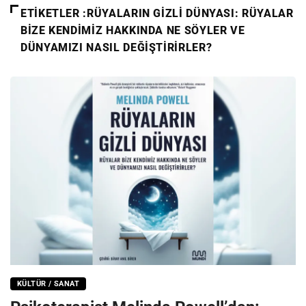
ETIKETLER :RÜYALARIN GIZLI DÜNYASI: RÜYALAR
BIZE KENDIMIZ HAKKINDA NE SÖYLER VE
DÜNYAMIZI NASIL DEĞIŞTIRIRLER?
KÜLTÜR / SANAT