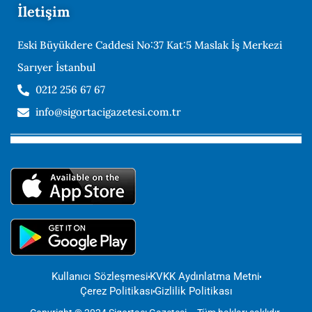
İletişim
Eski Büyükdere Caddesi No:37 Kat:5 Maslak İş Merkezi
Sarıyer İstanbul
0212 256 67 67
info@sigortacigazetesi.com.tr
Kullanıcı Sözleşmesi
KVKK Aydınlatma Metni
Çerez Politikası
Gizlilik Politikası