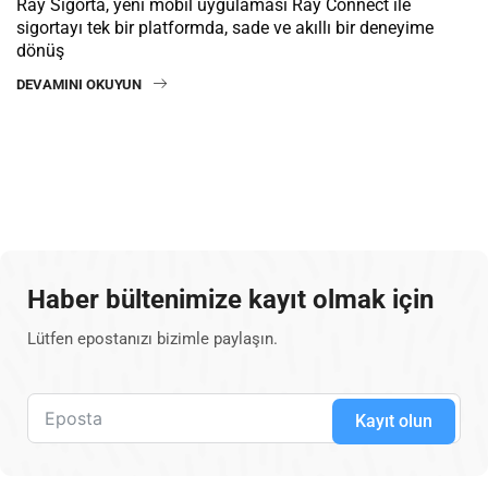
Ray Sigorta, yeni mobil uygulaması Ray Connect ile
sigortayı tek bir platformda, sade ve akıllı bir deneyime
dönüş
DEVAMINI OKUYUN
Haber bültenimize kayıt olmak için
Lütfen epostanızı bizimle paylaşın.
Kayıt olun