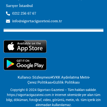
Sarıyer İstanbul
0212 256 67 67
info@sigortacigazetesi.com.tr
Kullanıcı Sözleşmesi
KVKK Aydınlatma Metni
Çerez Politikası
Gizlilik Politikası
Copyright © 2024 Sigortacı Gazetesi – Tüm hakları saklıdır.
https://sigortacigazatesi.com.tr internet sitemizde yer alan tüm
bilgi, döküman, fotoğraf, video, görüntü, metin, vb. tüm içerik izin
alınmadan kullanılamaz.