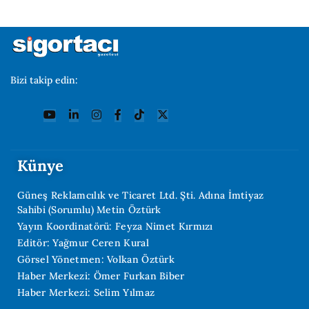
Bizi takip edin:
Künye
Güneş Reklamcılık ve Ticaret Ltd. Şti. Adına İmtiyaz
Sahibi (Sorumlu) Metin Öztürk
Yayın Koordinatörü: Feyza Nimet Kırmızı
Editör: Yağmur Ceren Kural
Görsel Yönetmen: Volkan Öztürk
Haber Merkezi: Ömer Furkan Biber
Haber Merkezi: Selim Yılmaz