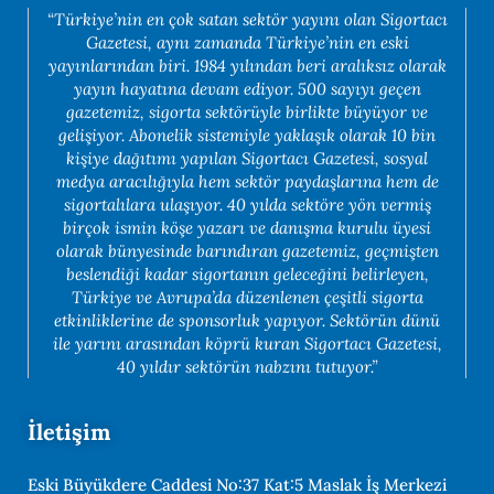
“Türkiye’nin en çok satan sektör yayını olan Sigortacı
Gazetesi, aynı zamanda Türkiye’nin en eski
yayınlarından biri. 1984 yılından beri aralıksız olarak
yayın hayatına devam ediyor. 500 sayıyı geçen
gazetemiz, sigorta sektörüyle birlikte büyüyor ve
gelişiyor. Abonelik sistemiyle yaklaşık olarak 10 bin
kişiye dağıtımı yapılan Sigortacı Gazetesi, sosyal
medya aracılığıyla hem sektör paydaşlarına hem de
sigortalılara ulaşıyor. 40 yılda sektöre yön vermiş
birçok ismin köşe yazarı ve danışma kurulu üyesi
olarak bünyesinde barındıran gazetemiz, geçmişten
beslendiği kadar sigortanın geleceğini belirleyen,
Türkiye ve Avrupa’da düzenlenen çeşitli sigorta
etkinliklerine de sponsorluk yapıyor. Sektörün dünü
ile yarını arasından köprü kuran Sigortacı Gazetesi,
40 yıldır sektörün nabzını tutuyor.”
İletişim
Eski Büyükdere Caddesi No:37 Kat:5 Maslak İş Merkezi