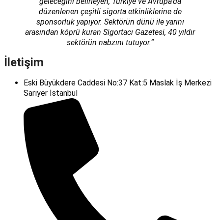
geleceğini belirleyen, Türkiye ve Avrupa’da
düzenlenen çeşitli sigorta etkinliklerine de
sponsorluk yapıyor. Sektörün dünü ile yarını
arasından köprü kuran Sigortacı Gazetesi, 40 yıldır
sektörün nabzını tutuyor.”
İletişim
Eski Büyükdere Caddesi No:37 Kat:5 Maslak İş Merkezi
Sarıyer İstanbul