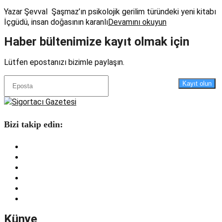
Yazar Şevval Şaşmaz’ın psikolojik gerilim türündeki yeni kitabı
İçgüdü, insan doğasının karanlı
Devamını okuyun
Haber bültenimize kayıt olmak için
Lütfen epostanızı bizimle paylaşın.
Kayıt olun
Bizi takip edin:
Künye