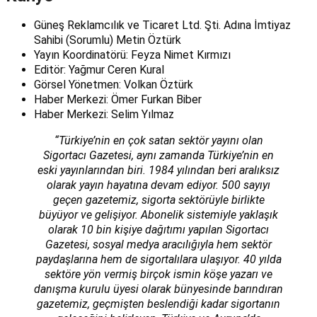
Güneş Reklamcılık ve Ticaret Ltd. Şti. Adına İmtiyaz
Sahibi (Sorumlu) Metin Öztürk
Yayın Koordinatörü: Feyza Nimet Kırmızı
Editör: Yağmur Ceren Kural
Görsel Yönetmen: Volkan Öztürk
Haber Merkezi: Ömer Furkan Biber
Haber Merkezi: Selim Yılmaz
“Türkiye’nin en çok satan sektör yayını olan
Sigortacı Gazetesi, aynı zamanda Türkiye’nin en
eski yayınlarından biri. 1984 yılından beri aralıksız
olarak yayın hayatına devam ediyor. 500 sayıyı
geçen gazetemiz, sigorta sektörüyle birlikte
büyüyor ve gelişiyor. Abonelik sistemiyle yaklaşık
olarak 10 bin kişiye dağıtımı yapılan Sigortacı
Gazetesi, sosyal medya aracılığıyla hem sektör
paydaşlarına hem de sigortalılara ulaşıyor. 40 yılda
sektöre yön vermiş birçok ismin köşe yazarı ve
danışma kurulu üyesi olarak bünyesinde barındıran
gazetemiz, geçmişten beslendiği kadar sigortanın