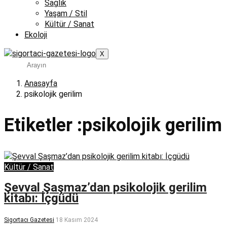
Sağlık
Yaşam / Stil
Kültür / Sanat
Ekoloji
X
Anasayfa
psikolojik gerilim
Etiketler :psikolojik gerilim
Kültür / Sanat
Şevval Şaşmaz’dan psikolojik gerilim
kitabı: İçgüdü
Sigortacı Gazetesi
18 Kasım 2024