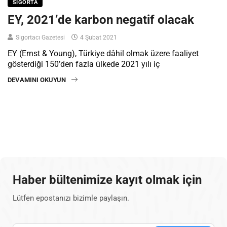
SIGORTA
EY, 2021’de karbon negatif olacak
Sigortacı Gazetesi
4 Şubat 2021
EY (Ernst & Young), Türkiye dâhil olmak üzere faaliyet
gösterdiği 150’den fazla ülkede 2021 yılı iç
DEVAMINI OKUYUN
Haber bültenimize kayıt olmak için
Lütfen epostanızı bizimle paylaşın.