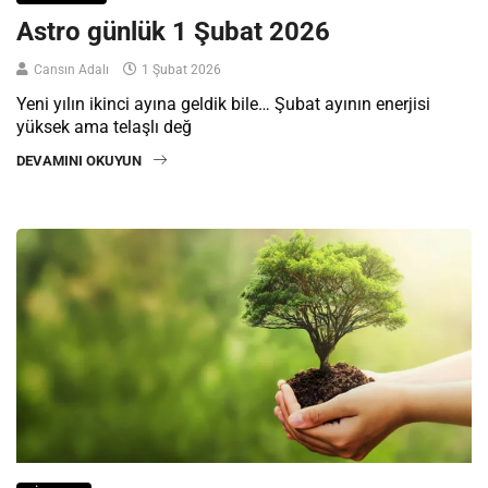
Astro günlük 1 Şubat 2026
Cansın Adalı
1 Şubat 2026
Yeni yılın ikinci ayına geldik bile… Şubat ayının enerjisi
yüksek ama telaşlı değ
DEVAMINI OKUYUN