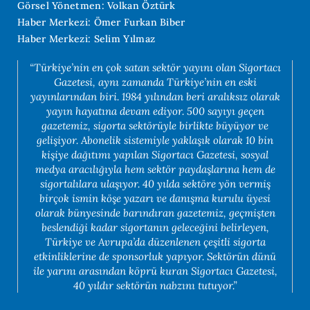
Görsel Yönetmen: Volkan Öztürk
Haber Merkezi: Ömer Furkan Biber
Haber Merkezi: Selim Yılmaz
“Türkiye’nin en çok satan sektör yayını olan Sigortacı
Gazetesi, aynı zamanda Türkiye’nin en eski
yayınlarından biri. 1984 yılından beri aralıksız olarak
yayın hayatına devam ediyor. 500 sayıyı geçen
gazetemiz, sigorta sektörüyle birlikte büyüyor ve
gelişiyor. Abonelik sistemiyle yaklaşık olarak 10 bin
kişiye dağıtımı yapılan Sigortacı Gazetesi, sosyal
medya aracılığıyla hem sektör paydaşlarına hem de
sigortalılara ulaşıyor. 40 yılda sektöre yön vermiş
birçok ismin köşe yazarı ve danışma kurulu üyesi
olarak bünyesinde barındıran gazetemiz, geçmişten
beslendiği kadar sigortanın geleceğini belirleyen,
Türkiye ve Avrupa’da düzenlenen çeşitli sigorta
etkinliklerine de sponsorluk yapıyor. Sektörün dünü
ile yarını arasından köprü kuran Sigortacı Gazetesi,
40 yıldır sektörün nabzını tutuyor.”