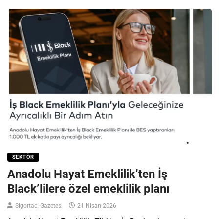
SEKTÖR
Anadolu Hayat Emeklilik’ten İş
Black’lilere özel emeklilik planı
Sigortacı Gazetesi
21 Nisan 2026