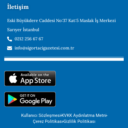
İletişim
Eski Büyükdere Caddesi No:37 Kat:5 Maslak İş Merkezi
Sarıyer İstanbul
0212 256 67 67
info@sigortacigazetesi.com.tr
Kullanıcı Sözleşmesi
KVKK Aydınlatma Metni
Çerez Politikası
Gizlilik Politikası