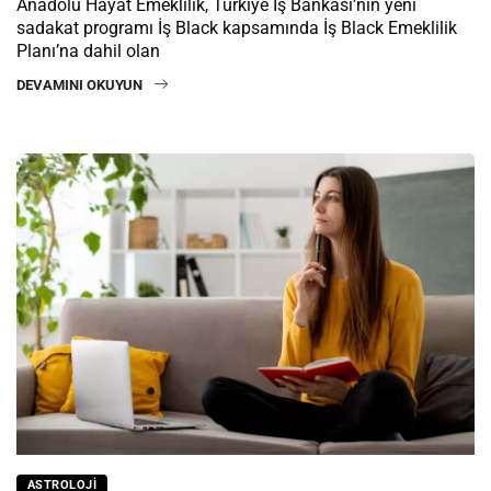
Anadolu Hayat Emeklilik, Türkiye İş Bankası’nın yeni
sadakat programı İş Black kapsamında İş Black Emeklilik
Planı’na dahil olan
DEVAMINI OKUYUN
ASTROLOJI