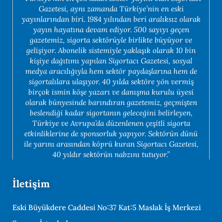
Gazetesi, aynı zamanda Türkiye’nin en eski
yayınlarından biri. 1984 yılından beri aralıksız olarak
yayın hayatına devam ediyor. 500 sayıyı geçen
gazetemiz, sigorta sektörüyle birlikte büyüyor ve
gelişiyor. Abonelik sistemiyle yaklaşık olarak 10 bin
kişiye dağıtımı yapılan Sigortacı Gazetesi, sosyal
medya aracılığıyla hem sektör paydaşlarına hem de
sigortalılara ulaşıyor. 40 yılda sektöre yön vermiş
birçok ismin köşe yazarı ve danışma kurulu üyesi
olarak bünyesinde barındıran gazetemiz, geçmişten
beslendiği kadar sigortanın geleceğini belirleyen,
Türkiye ve Avrupa’da düzenlenen çeşitli sigorta
etkinliklerine de sponsorluk yapıyor. Sektörün dünü
ile yarını arasından köprü kuran Sigortacı Gazetesi,
40 yıldır sektörün nabzını tutuyor.”
İletişim
Eski Büyükdere Caddesi No:37 Kat:5 Maslak İş Merkezi