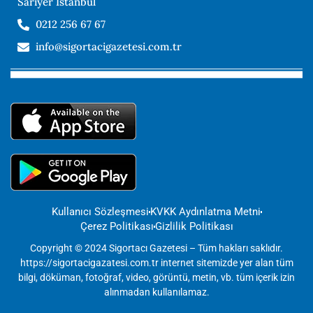
Sarıyer İstanbul
0212 256 67 67
info@sigortacigazetesi.com.tr
Kullanıcı Sözleşmesi
KVKK Aydınlatma Metni
Çerez Politikası
Gizlilik Politikası
Copyright © 2024 Sigortacı Gazetesi – Tüm hakları saklıdır.
https://sigortacigazatesi.com.tr internet sitemizde yer alan tüm
bilgi, döküman, fotoğraf, video, görüntü, metin, vb. tüm içerik izin
alınmadan kullanılamaz.