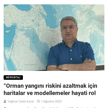
RÖPORTAJ
“Orman yangını riskini azaltmak için
haritalar ve modellemeler hayati rol
Yağmur Ceren Kural
1 Ağustos 2025