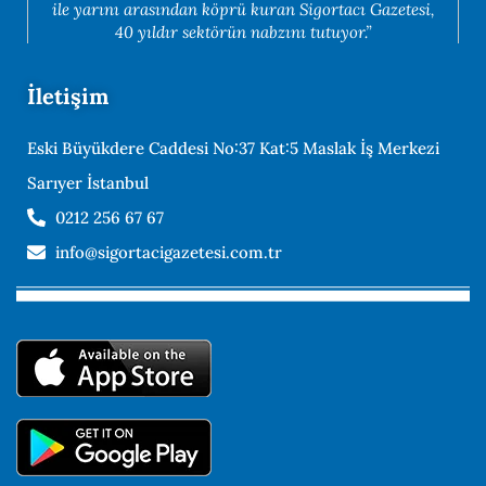
ile yarını arasından köprü kuran Sigortacı Gazetesi,
40 yıldır sektörün nabzını tutuyor.”
İletişim
Eski Büyükdere Caddesi No:37 Kat:5 Maslak İş Merkezi
Sarıyer İstanbul
0212 256 67 67
info@sigortacigazetesi.com.tr