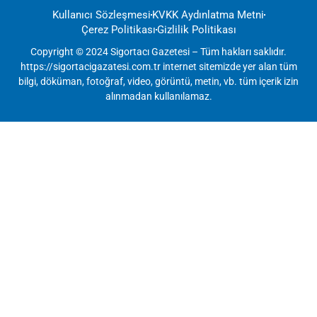
Kullanıcı Sözleşmesi
KVKK Aydınlatma Metni
Çerez Politikası
Gizlilik Politikası
Copyright © 2024 Sigortacı Gazetesi – Tüm hakları saklıdır.
https://sigortacigazatesi.com.tr internet sitemizde yer alan tüm
bilgi, döküman, fotoğraf, video, görüntü, metin, vb. tüm içerik izin
alınmadan kullanılamaz.