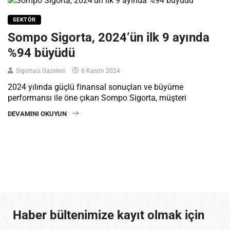
SEKTÖR
Sompo Sigorta, 2024’ün ilk 9 ayında
%94 büyüdü
Sigortacı Gazetesi
6 Kasım 2024
2024 yılında güçlü finansal sonuçları ve büyüme
performansı ile öne çıkan Sompo Sigorta, müşteri
DEVAMINI OKUYUN
Haber bültenimize kayıt olmak için