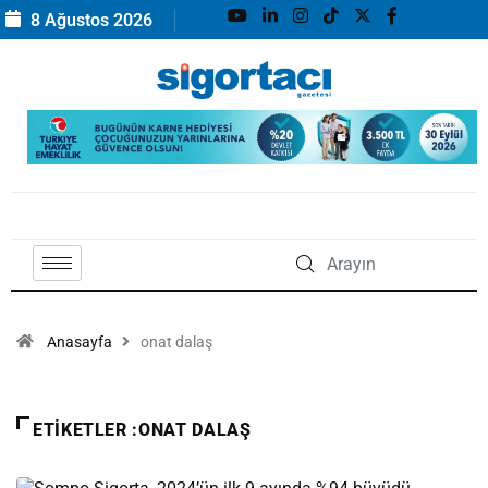
8 Ağustos 2026
Anasayfa
onat dalaş
ETIKETLER :ONAT DALAŞ