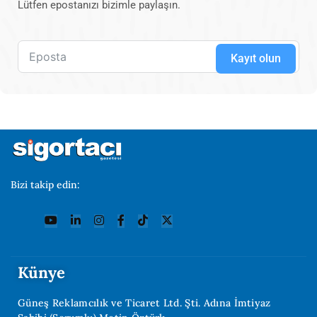
Lütfen epostanızı bizimle paylaşın.
Kayıt olun
Bizi takip edin:
Künye
Güneş Reklamcılık ve Ticaret Ltd. Şti. Adına İmtiyaz