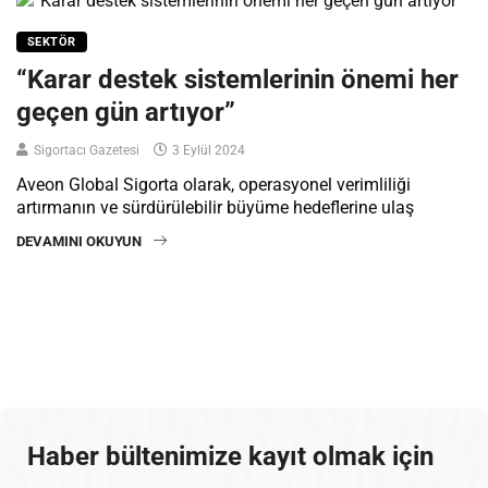
SEKTÖR
“Karar destek sistemlerinin önemi her
geçen gün artıyor”
Sigortacı Gazetesi
3 Eylül 2024
Aveon Global Sigorta olarak, operasyonel verimliliği
artırmanın ve sürdürülebilir büyüme hedeflerine ulaş
DEVAMINI OKUYUN
Haber bültenimize kayıt olmak için