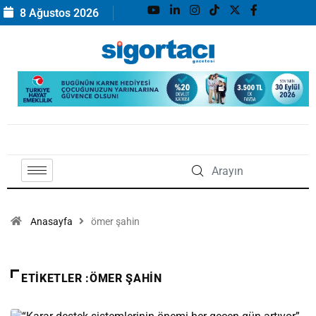
8 Ağustos 2026
Anasayfa
ömer şahin
ETIKETLER :ÖMER ŞAHIN