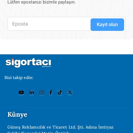
Lütfen epostanızı bizimle paylaşın.
Kayıt olun
Bizi takip edin:
Künye
Güneş Reklamcılık ve Ticaret Ltd. Şti. Adına İmtiyaz