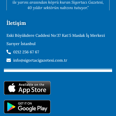
ile yarını arasından köprü kuran Sigortacı Gazetesi,
40 yıldır sektörün nabzını tutuyor.”
İletişim
Eski Büyükdere Caddesi No:37 Kat:5 Maslak İş Merkezi
Sarıyer İstanbul
0212 256 67 67
info@sigortacigazetesi.com.tr