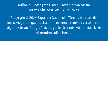
Kullanıcı Sözleşmesi
KVKK Aydınlatma Metni
Çerez Politikası
Gizlilik Politikası
Copyright © 2024 Sigortacı Gazetesi – Tüm hakları saklıdır.
https://sigortacigazatesi.com.tr internet sitemizde yer alan tüm
bilgi, döküman, fotoğraf, video, görüntü, metin, vb. tüm içerik izin
alınmadan kullanılamaz.