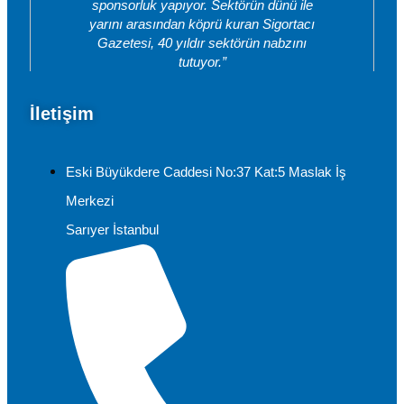
sponsorluk yapıyor. Sektörün dünü ile
yarını arasından köprü kuran Sigortacı
Gazetesi, 40 yıldır sektörün nabzını
tutuyor.”
İletişim
Eski Büyükdere Caddesi No:37 Kat:5 Maslak İş
Merkezi
Sarıyer İstanbul