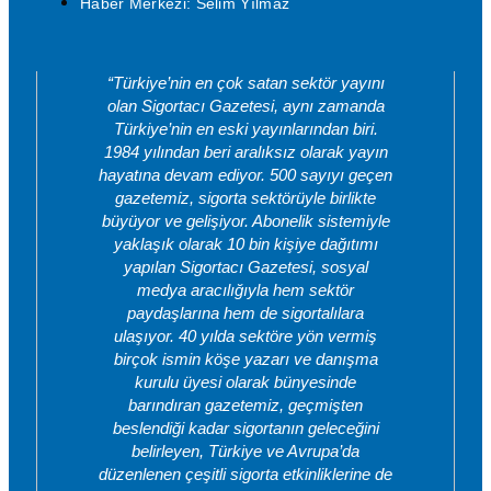
Haber Merkezi: Selim Yılmaz
“Türkiye’nin en çok satan sektör yayını
olan Sigortacı Gazetesi, aynı zamanda
Türkiye’nin en eski yayınlarından biri.
1984 yılından beri aralıksız olarak yayın
hayatına devam ediyor. 500 sayıyı geçen
gazetemiz, sigorta sektörüyle birlikte
büyüyor ve gelişiyor. Abonelik sistemiyle
yaklaşık olarak 10 bin kişiye dağıtımı
yapılan Sigortacı Gazetesi, sosyal
medya aracılığıyla hem sektör
paydaşlarına hem de sigortalılara
ulaşıyor. 40 yılda sektöre yön vermiş
birçok ismin köşe yazarı ve danışma
kurulu üyesi olarak bünyesinde
barındıran gazetemiz, geçmişten
beslendiği kadar sigortanın geleceğini
belirleyen, Türkiye ve Avrupa’da
düzenlenen çeşitli sigorta etkinliklerine de