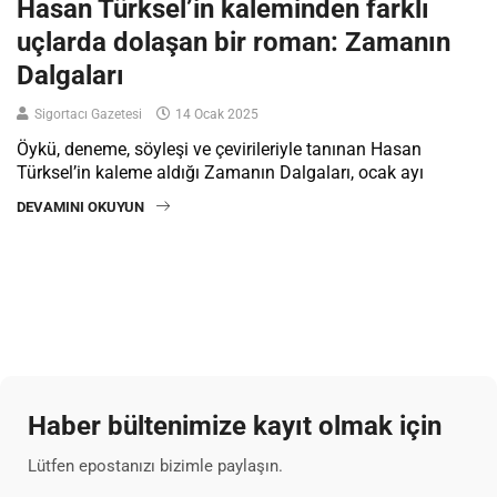
Hasan Türksel’in kaleminden farklı
uçlarda dolaşan bir roman: Zamanın
Dalgaları
Sigortacı Gazetesi
14 Ocak 2025
Öykü, deneme, söyleşi ve çevirileriyle tanınan Hasan
Türksel’in kaleme aldığı Zamanın Dalgaları, ocak ayı
DEVAMINI OKUYUN
Haber bültenimize kayıt olmak için
Lütfen epostanızı bizimle paylaşın.