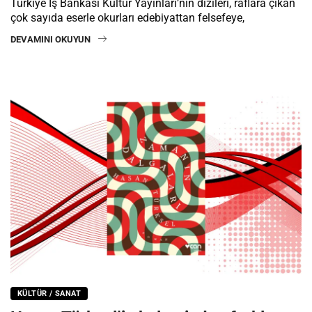
Türkiye İş Bankası Kültür Yayınları’nın dizileri, raflara çıkan
çok sayıda eserle okurları edebiyattan felsefeye,
DEVAMINI OKUYUN
KÜLTÜR / SANAT