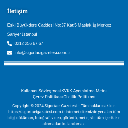
İletişim
Eski Büyükdere Caddesi No:37 Kat:5 Maslak İş Merkezi
Sarıyer İstanbul
0212 256 67 67
info@sigortacigazetesi.com.tr
Kullanıcı Sözleşmesi
KVKK Aydınlatma Metni
Çerez Politikası
Gizlilik Politikası
Copyright © 2024 Sigortacı Gazetesi – Tüm hakları saklıdır.
https://sigortacigazatesi.com.tr internet sitemizde yer alan tüm
bilgi, döküman, fotoğraf, video, görüntü, metin, vb. tüm içerik izin
alınmadan kullanılamaz.