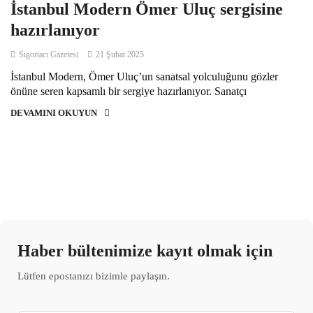
İstanbul Modern Ömer Uluç sergisine
hazırlanıyor
Sigortacı Gazetesi
21 Şubat 2025
İstanbul Modern, Ömer Uluç’un sanatsal yolculuğunu gözler
önüne seren kapsamlı bir sergiye hazırlanıyor. Sanatçı
DEVAMINI OKUYUN
Haber bültenimize kayıt olmak için
Lütfen epostanızı bizimle paylaşın.