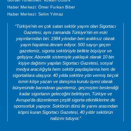
Görsel Yönetmen: Volkan Öztürk
Haber Merkezi: Ömer Furkan Biber
Haber Merkezi: Selim Yılmaz
“Türkiye’nin en çok satan sektör yayını olan Sigortacı
Gazetesi, aynı zamanda Türkiye’nin en eski
yayınlarından biri. 1984 yılından beri aralıksız olarak
yayın hayatına devam ediyor. 500 sayıyı geçen
gazetemiz, sigorta sektörüyle birlikte büyüyor ve
gelişiyor. Abonelik sistemiyle yaklaşık olarak 10 bin
kişiye dağıtımı yapılan Sigortacı Gazetesi, sosyal
medya aracılığıyla hem sektör paydaşlarına hem de
sigortalılara ulaşıyor. 40 yılda sektöre yön vermiş birçok
ismin köşe yazarı ve danışma kurulu üyesi olarak
bünyesinde barındıran gazetemiz, geçmişten beslendiği
kadar sigortanın geleceğini belirleyen, Türkiye ve
Avrupa’da düzenlenen çeşitli sigorta etkinliklerine de
sponsorluk yapıyor. Sektörün dünü ile yarını arasından
köprü kuran Sigortacı Gazetesi, 40 yıldır sektörün
nabzını tutuyor.”