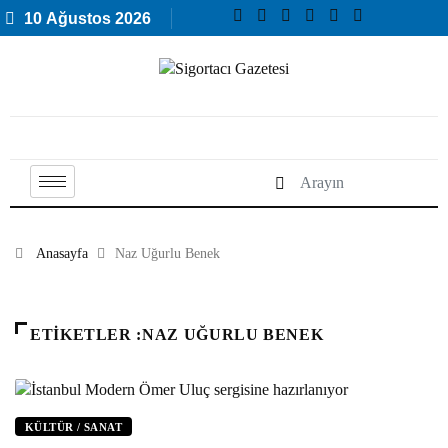
10 Ağustos 2026
Anasayfa
Naz Uğurlu Benek
ETIKETLER :NAZ UĞURLU BENEK
KÜLTÜR / SANAT