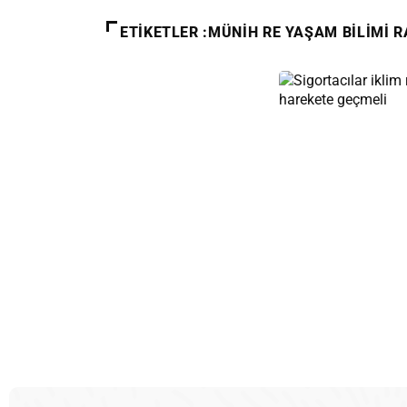
ETIKETLER :MÜNIH RE YAŞAM BILIMI 