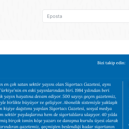
Bizi takip edin:
n en çok satan sektör yayını olan Sigortacı Gazetesi, aynı
rkiye’nin en eski yayınlarından biri. 1984 yılından beri
rak yayın hayatına devam ediyor. 500 sayıyı geçen gazetemiz,
yle birlikte büyüyor ve gelişiyor. Abonelik sistemiyle yaklaşık
in kişiye dağıtımı yapılan Sigortacı Gazetesi, sosyal medya
em sektör paydaşlarına hem de sigortalılara ulaşıyor. 40 yılda
rmiş birçok ismin köşe yazarı ve danışma kurulu üyesi olarak
arındıran gazetemiz, geçmişten beslendiği kadar sigortanın