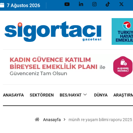
7 Ağustos 2026
ANASAYFA
SEKTÖRDEN
BES/HAYAT
DÜNYA
ARAŞTIR
Anasayfa
münih re yaşam bilimi raporu 2025