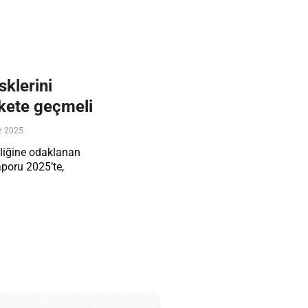
sklerini
kete geçmeli
 2025
kliğine odaklanan
poru 2025’te,