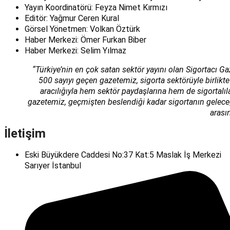
Yayın Koordinatörü: Feyza Nimet Kırmızı
Editör: Yağmur Ceren Kural
Görsel Yönetmen: Volkan Öztürk
Haber Merkezi: Ömer Furkan Biber
Haber Merkezi: Selim Yılmaz
“Türkiye’nin en çok satan sektör yayını olan Sigortacı Ga
500 sayıyı geçen gazetemiz, sigorta sektörüyle birlikte
aracılığıyla hem sektör paydaşlarına hem de sigortalı
gazetemiz, geçmişten beslendiği kadar sigortanın geleceğin
arası
İletişim
Eski Büyükdere Caddesi No:37 Kat:5 Maslak İş Merkezi
Sarıyer İstanbul