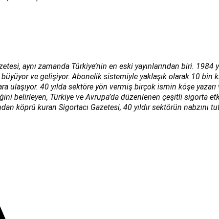
zetesi, aynı zamanda Türkiye’nin en eski yayınlarından biri. 1984 y
 büyüyor ve gelişiyor. Abonelik sistemiyle yaklaşık olarak 10 bin 
lara ulaşıyor. 40 yılda sektöre yön vermiş birçok ismin köşe yazar
i belirleyen, Türkiye ve Avrupa’da düzenlenen çeşitli sigorta etk
ndan köprü kuran Sigortacı Gazetesi, 40 yıldır sektörün nabzını tut