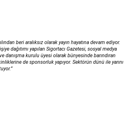
ılından beri aralıksız olarak yayın hayatına devam ediyor.
kişiye dağıtımı yapılan Sigortacı Gazetesi, sosyal medya
ı ve danışma kurulu üyesi olarak bünyesinde barındıran
inliklerine de sponsorluk yapıyor. Sektörün dünü ile yarını
uyor.”