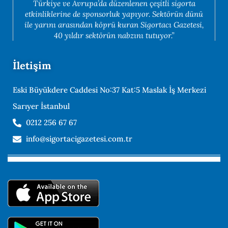
Türkiye ve Avrupa’da düzenlenen çeşitli sigorta
etkinliklerine de sponsorluk yapıyor. Sektörün dünü
ile yarını arasından köprü kuran Sigortacı Gazetesi,
40 yıldır sektörün nabzını tutuyor.”
İletişim
Eski Büyükdere Caddesi No:37 Kat:5 Maslak İş Merkezi
Sarıyer İstanbul
0212 256 67 67
info@sigortacigazetesi.com.tr