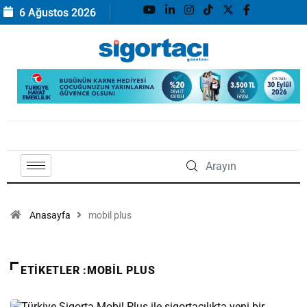
6 Ağustos 2026
Anasayfa
mobil plus
ETIKETLER :MOBIL PLUS