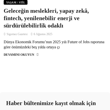
YAŞAM / STIL
Geleceğin meslekleri, yapay zekâ,
fintech, yenilenebilir enerji ve
sürdürülebilirlik odaklı
Sigortacı Gazetesi
6 Ağustos 2025
Dünya Ekonomik Forumu’nun 2025 yılı Future of Jobs raporuna
göre önümüzdeki beş yılda ortaya çı
DEVAMINI OKUYUN
Haber bültenimize kayıt olmak için