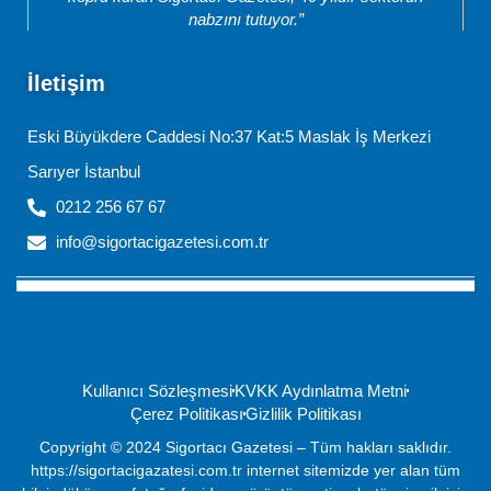
nabzını tutuyor.”
İletişim
Eski Büyükdere Caddesi No:37 Kat:5 Maslak İş Merkezi
Sarıyer İstanbul
0212 256 67 67
info@sigortacigazetesi.com.tr
Kullanıcı Sözleşmesi
KVKK Aydınlatma Metni
Çerez Politikası
Gizlilik Politikası
Copyright © 2024 Sigortacı Gazetesi – Tüm hakları saklıdır.
https://sigortacigazatesi.com.tr internet sitemizde yer alan tüm