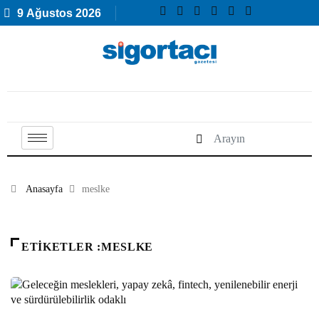
9 Ağustos 2026
Anasayfa
meslke
ETIKETLER :MESLKE