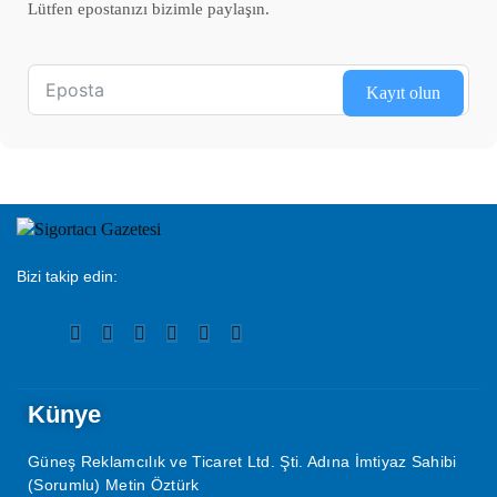
Lütfen epostanızı bizimle paylaşın.
Kayıt olun
Bizi takip edin:
Künye
Güneş Reklamcılık ve Ticaret Ltd. Şti. Adına İmtiyaz Sahibi
(Sorumlu) Metin Öztürk