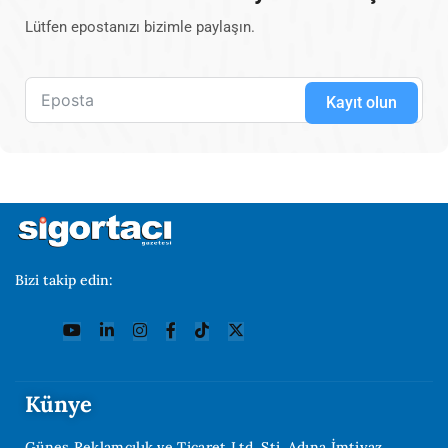
Lütfen epostanızı bizimle paylaşın.
Kayıt olun
Bizi takip edin:
Künye
Güneş Reklamcılık ve Ticaret Ltd. Şti. Adına İmtiyaz