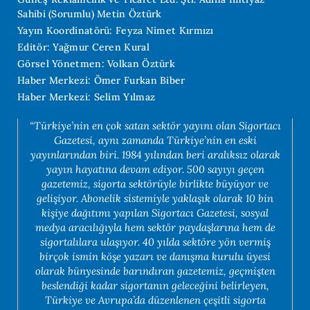
Sahibi (Sorumlu) Metin Öztürk
Yayın Koordinatörü: Feyza Nimet Kırmızı
Editör: Yağmur Ceren Kural
Görsel Yönetmen: Volkan Öztürk
Haber Merkezi: Ömer Furkan Biber
Haber Merkezi: Selim Yılmaz
“Türkiye’nin en çok satan sektör yayını olan Sigortacı
Gazetesi, aynı zamanda Türkiye’nin en eski
yayınlarından biri. 1984 yılından beri aralıksız olarak
yayın hayatına devam ediyor. 500 sayıyı geçen
gazetemiz, sigorta sektörüyle birlikte büyüyor ve
gelişiyor. Abonelik sistemiyle yaklaşık olarak 10 bin
kişiye dağıtımı yapılan Sigortacı Gazetesi, sosyal
medya aracılığıyla hem sektör paydaşlarına hem de
sigortalılara ulaşıyor. 40 yılda sektöre yön vermiş
birçok ismin köşe yazarı ve danışma kurulu üyesi
olarak bünyesinde barındıran gazetemiz, geçmişten
beslendiği kadar sigortanın geleceğini belirleyen,
Türkiye ve Avrupa’da düzenlenen çeşitli sigorta