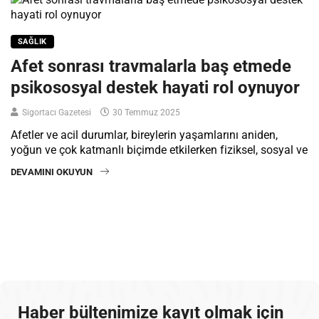
SAĞLIK
Afet sonrası travmalarla baş etmede
psikososyal destek hayati rol oynuyor
Sigortacı Gazetesi
30 Temmuz 2025
Afetler ve acil durumlar, bireylerin yaşamlarını aniden,
yoğun ve çok katmanlı biçimde etkilerken fiziksel, sosyal ve
DEVAMINI OKUYUN
Haber bültenimize kayıt olmak için