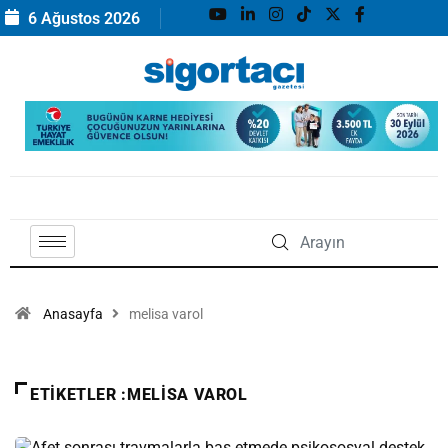
6 Ağustos 2026
Anasayfa
melisa varol
ETIKETLER :MELISA VAROL