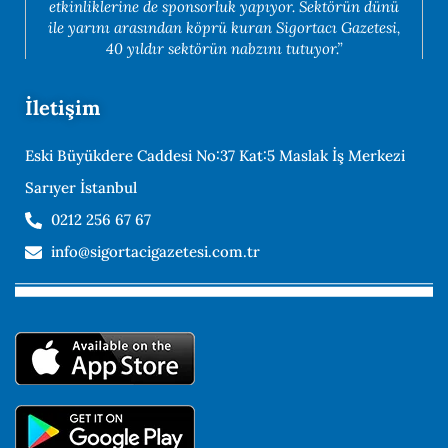
etkinliklerine de sponsorluk yapıyor. Sektörün dünü
ile yarını arasından köprü kuran Sigortacı Gazetesi,
40 yıldır sektörün nabzını tutuyor.”
İletişim
Eski Büyükdere Caddesi No:37 Kat:5 Maslak İş Merkezi
Sarıyer İstanbul
0212 256 67 67
info@sigortacigazetesi.com.tr