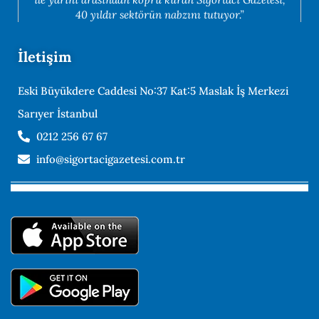
40 yıldır sektörün nabzını tutuyor.”
İletişim
Eski Büyükdere Caddesi No:37 Kat:5 Maslak İş Merkezi
Sarıyer İstanbul
0212 256 67 67
info@sigortacigazetesi.com.tr