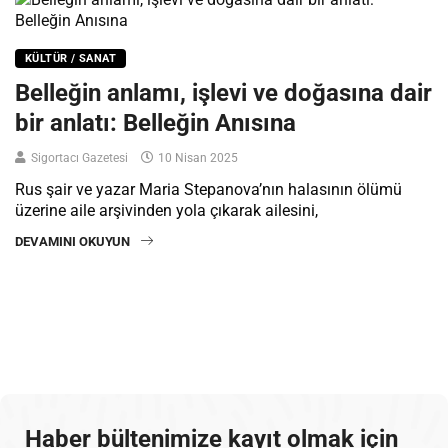
KÜLTÜR / SANAT
Belleğin anlamı, işlevi ve doğasına dair
bir anlatı: Belleğin Anısına
Sigortacı Gazetesi
10 Nisan 2025
Rus şair ve yazar Maria Stepanova’nın halasının ölümü
üzerine aile arşivinden yola çıkarak ailesini,
DEVAMINI OKUYUN
Haber bültenimize kayıt olmak için