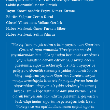
Sahibi (Sorumlu) Metin Öztürk
Yayın Koordinatörü: Feyza Nimet Kırmızı
Editör: Yağmur Ceren Kural
Görsel Yönetmen: Volkan Öztürk
Haber Merkezi: Ömer Furkan Biber
Haber Merkezi: Selim Yılmaz
“Türkiye’nin en çok satan sektör yayını olan Sigortacı
Gazetesi, aynı zamanda Türkiye’nin en eski
yayınlarından biri. 1984 yılından beri aralıksız olarak
yayın hayatına devam ediyor. 500 sayıyı geçen
gazetemiz, sigorta sektörüyle birlikte büyüyor ve
gelişiyor. Abonelik sistemiyle yaklaşık olarak 10 bin
kişiye dağıtımı yapılan Sigortacı Gazetesi, sosyal
medya aracılığıyla hem sektör paydaşlarına hem de
sigortalılara ulaşıyor. 40 yılda sektöre yön vermiş
birçok ismin köşe yazarı ve danışma kurulu üyesi
olarak bünyesinde barındıran gazetemiz, geçmişten
beslendiği kadar sigortanın geleceğini belirleyen,
Türkiye ve Avrupa’da düzenlenen çeşitli sigorta