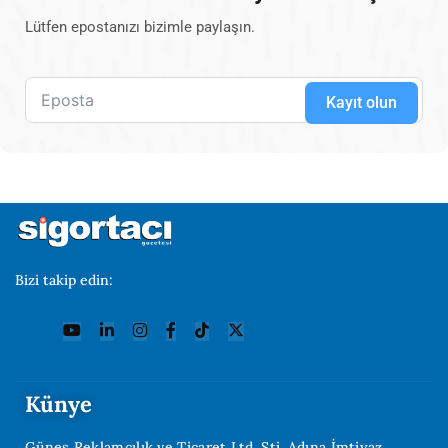
Lütfen epostanızı bizimle paylaşın.
Kayıt olun
Bizi takip edin:
Künye
Güneş Reklamcılık ve Ticaret Ltd. Şti. Adına İmtiyaz