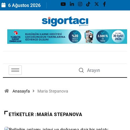
6 Ağustos 2026
Anasayfa
Maria Stepanova
ETIKETLER :MARIA STEPANOVA