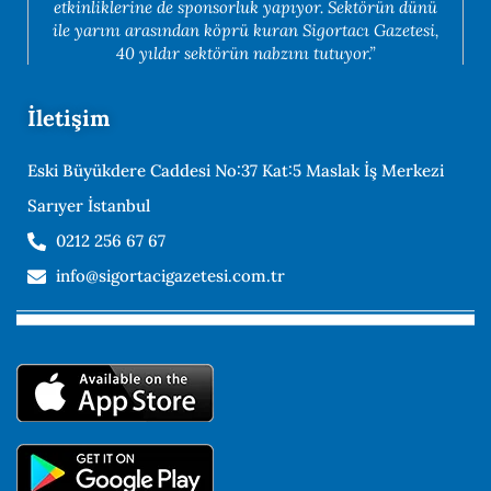
etkinliklerine de sponsorluk yapıyor. Sektörün dünü
ile yarını arasından köprü kuran Sigortacı Gazetesi,
40 yıldır sektörün nabzını tutuyor.”
İletişim
Eski Büyükdere Caddesi No:37 Kat:5 Maslak İş Merkezi
Sarıyer İstanbul
0212 256 67 67
info@sigortacigazetesi.com.tr