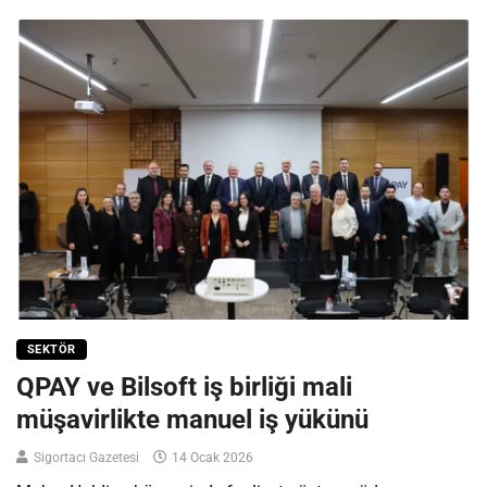
SEKTÖR
QPAY ve Bilsoft iş birliği mali
müşavirlikte manuel iş yükünü
Sigortacı Gazetesi
14 Ocak 2026