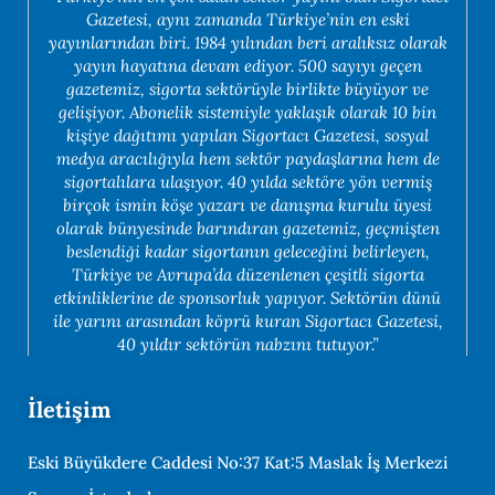
Gazetesi, aynı zamanda Türkiye’nin en eski
yayınlarından biri. 1984 yılından beri aralıksız olarak
yayın hayatına devam ediyor. 500 sayıyı geçen
gazetemiz, sigorta sektörüyle birlikte büyüyor ve
gelişiyor. Abonelik sistemiyle yaklaşık olarak 10 bin
kişiye dağıtımı yapılan Sigortacı Gazetesi, sosyal
medya aracılığıyla hem sektör paydaşlarına hem de
sigortalılara ulaşıyor. 40 yılda sektöre yön vermiş
birçok ismin köşe yazarı ve danışma kurulu üyesi
olarak bünyesinde barındıran gazetemiz, geçmişten
beslendiği kadar sigortanın geleceğini belirleyen,
Türkiye ve Avrupa’da düzenlenen çeşitli sigorta
etkinliklerine de sponsorluk yapıyor. Sektörün dünü
ile yarını arasından köprü kuran Sigortacı Gazetesi,
40 yıldır sektörün nabzını tutuyor.”
İletişim
Eski Büyükdere Caddesi No:37 Kat:5 Maslak İş Merkezi