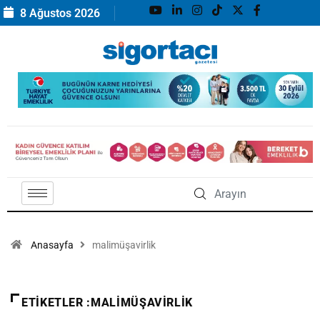
8 Ağustos 2026
Anasayfa
malimüşavirlik
ETIKETLER :MALIMÜŞAVIRLIK