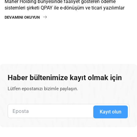
Maher Holding bünyesinde faaliyet gösteren ödeme
sistemleri şirketi QPAY ile e-dönüşüm ve ticari yazılımlar
DEVAMINI OKUYUN
Haber bültenimize kayıt olmak için
Lütfen epostanızı bizimle paylaşın.
Kayıt olun