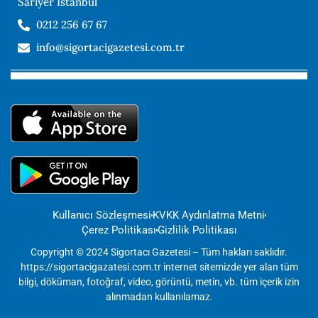
Sarıyer İstanbul
0212 256 67 67
info@sigortacigazetesi.com.tr
Kullanıcı Sözleşmesi
KVKK Aydınlatma Metni
Çerez Politikası
Gizlilik Politikası
Copyright © 2024 Sigortacı Gazetesi – Tüm hakları saklıdır.
https://sigortacigazatesi.com.tr internet sitemizde yer alan tüm
bilgi, döküman, fotoğraf, video, görüntü, metin, vb. tüm içerik izin
alınmadan kullanılamaz.